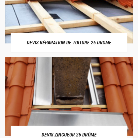
DEVIS RÉPARATION DE TOITURE 26 DRÔME
DEVIS ZINGUEUR 26 DRÔME