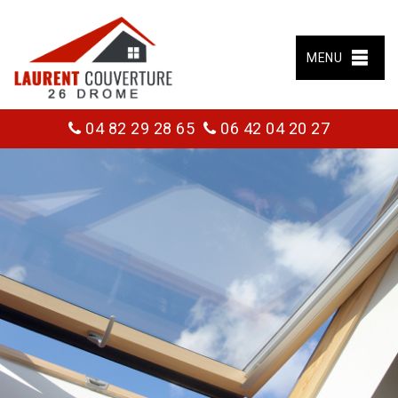
MENU
04 82 29 28 65
06 42 04 20 27