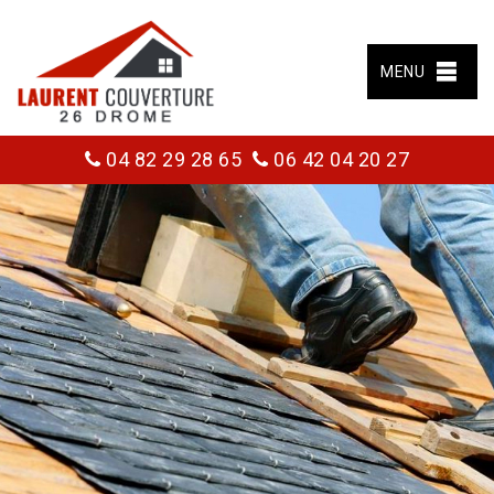
MENU
04 82 29 28 65
06 42 04 20 27