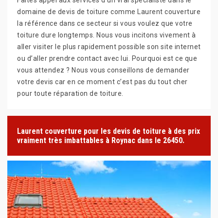
domaine de devis de toiture comme Laurent couverture
la référence dans ce secteur si vous voulez que votre
toiture dure longtemps. Nous vous incitons vivement à
aller visiter le plus rapidement possible son site internet
ou d’aller prendre contact avec lui. Pourquoi est ce que
vous attendez ? Nous vous conseillons de demander
votre devis car en ce moment c’est pas du tout cher
pour toute réparation de toiture.
Laurent couverture pour les devis de toiture à des prix
vraiment très imbattables à Roynac dans le 26450.