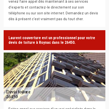
venez faire appel dès maintenant à ses services
d’experts et contactez-le directement sur son
téléphone ou sur son site internet. Demandez un devis
dès à présent c’est vraiment pas du tout cher.
Laurent couverture est un professionnel pour votre
devis de toiture à Roynac dans le 26450.
Faites appel aux services d’un vrai spécialiste dans le