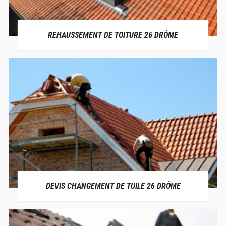
REHAUSSEMENT DE TOITURE 26 DRÔME
DEVIS CHANGEMENT DE TUILE 26 DRÔME