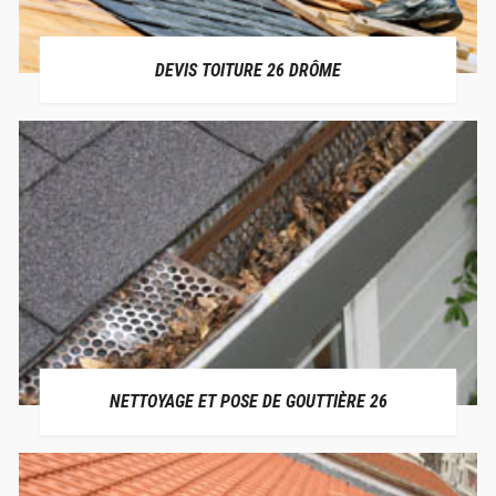
DEVIS TOITURE 26 DRÔME
NETTOYAGE ET POSE DE GOUTTIÈRE 26