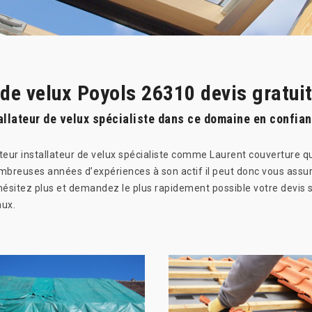
 de velux Poyols 26310 devis gratui
allateur de velux spécialiste dans ce domaine en confian
teur installateur de velux spécialiste comme Laurent couverture qu
breuses années d’expériences à son actif il peut donc vous assur
ésitez plus et demandez le plus rapidement possible votre devis su
aux.