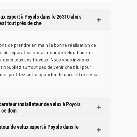
lux expert à Poyols dans le 26310 alors
est tout près de che
ons de prendre en main la bonne réalisation de
ts du réparateur installateur de velux. Laurent
r dans tous vos travaux. Nous vous invitons
 n’oubliez surtout pas de venir chez lui pour
lors, profitez cette opportunité qui s’offre à vous
parateur installateur de velux à Poyols
s ce dom
teur de velux expert à Poyols dans le