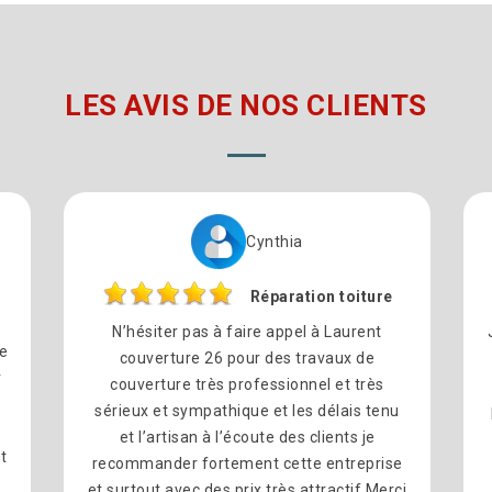
LES AVIS DE NOS CLIENTS
Cynthia
Réparation toiture
N’hésiter pas à faire appel à Laurent
re
couverture 26 pour des travaux de
r
couverture très professionnel et très
sérieux et sympathique et les délais tenu
l
et l’artisan à l’écoute des clients je
t
recommander fortement cette entreprise
et surtout avec des prix très attractif Merci