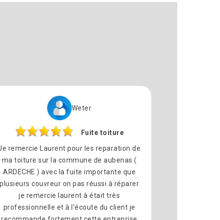
Weter
Fuite toiture
Je remercie Laurent pour les reparation de
ma toiture sur la commune de aubenas (
ARDECHE ) avec la fuite importante que
plusieurs couvreur on pas réussi à réparer
je remercie laurent à était très
professionnelle et à l'écoute du client je
recommande fortement cette entreprise