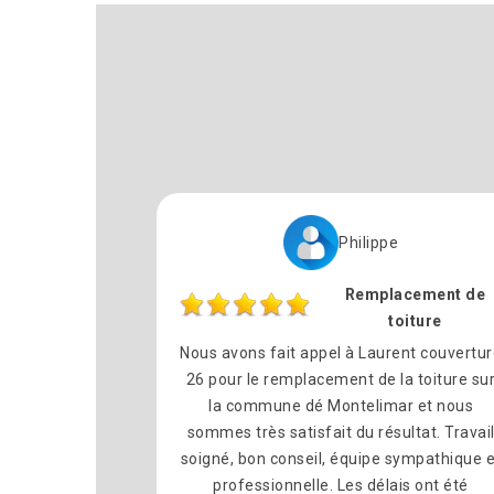
Philippe
Remplacement de
toiture
Nous avons fait appel à Laurent couvertu
26 pour le remplacement de la toiture su
la commune dé Montelimar et nous
sommes très satisfait du résultat. Travai
soigné, bon conseil, équipe sympathique e
professionnelle. Les délais ont été