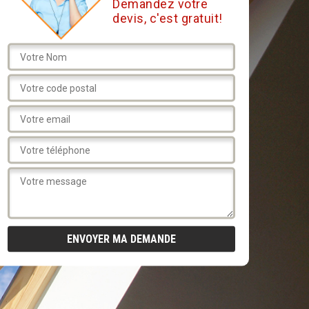
Demandez votre
devis, c'est gratuit!