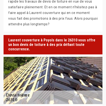
rapide les travaux de devis de toiture en vue de vous
satisfaire pleinement. Et en ce moment n’hésitez-pas à
faire appel à Laurent couverture qui en ce moment
vous fait des promotions à des prix fous. Alors pourquoi
attendre plus longtemps?
Laurent couverture à Poyols dans le 26310 vous offre
un bon devis de toiture à des prix défiant toute
concurrence.