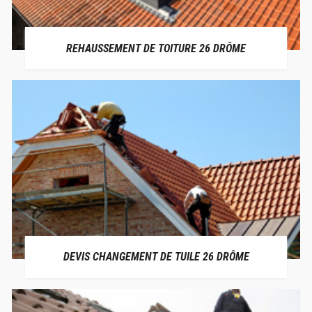
REHAUSSEMENT DE TOITURE 26 DRÔME
DEVIS CHANGEMENT DE TUILE 26 DRÔME