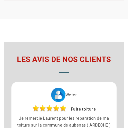
LES AVIS DE NOS CLIENTS
Weter
Fuite toiture
Je remercie Laurent pour les reparation de ma
Nous
toiture sur la commune de aubenas ( ARDECHE )
p