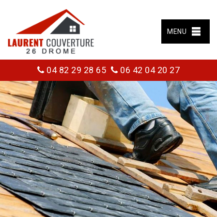
MENU
04 82 29 28 65
06 42 04 20 27