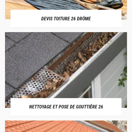
DEVIS TOITURE 26 DRÔME
NETTOYAGE ET POSE DE GOUTTIÈRE 26