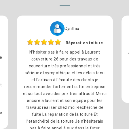
Cynthia
Réparation toiture
N’hésiter pas à faire appel à Laurent
re
couverture 26 pour des travaux de
r
couverture très professionnel et très
sérieux et sympathique et les délais tenu
l
et l’artisan à l’écoute des clients je
t
recommander fortement cette entreprise
et surtout avec des prix très attractif Merci
encore à laurent et son équipe pour les
travaux réaliser chez moi Recherche de
e
fuite La réparation de la toiture Et
l’étanchéité de la toiture Je n’hésiterais
pas à faire appel à eux dans le futur