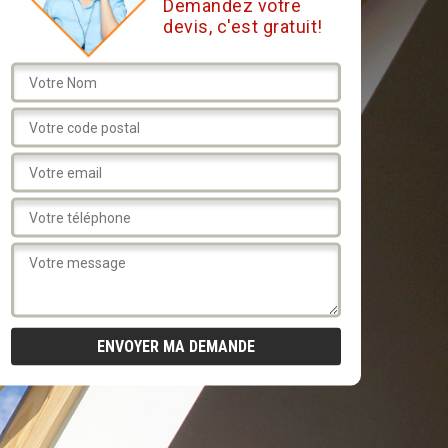
Demandez votre
devis, c'est gratuit!