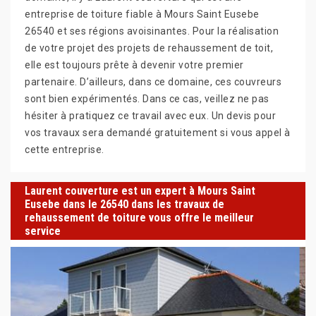
entreprise de toiture fiable à Mours Saint Eusebe
26540 et ses régions avoisinantes. Pour la réalisation
de votre projet des projets de rehaussement de toit,
elle est toujours prête à devenir votre premier
partenaire. D’ailleurs, dans ce domaine, ces couvreurs
sont bien expérimentés. Dans ce cas, veillez ne pas
hésiter à pratiquez ce travail avec eux. Un devis pour
vos travaux sera demandé gratuitement si vous appel à
cette entreprise.
Laurent couverture est un expert à Mours Saint
Eusebe dans le 26540 dans les travaux de
rehaussement de toiture vous offre le meilleur
service