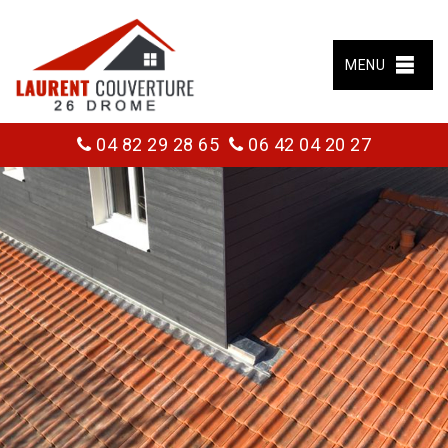
MENU
04 82 29 28 65
06 42 04 20 27