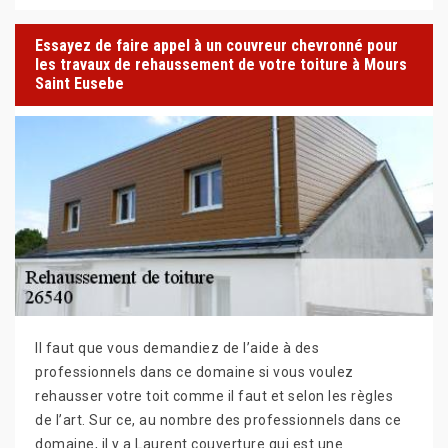
Essayez de faire appel à un couvreur chevronné pour
les travaux de rehaussement de votre toiture à Mours
Saint Eusebe
Il faut que vous demandiez de l’aide à des
professionnels dans ce domaine si vous voulez
rehausser votre toit comme il faut et selon les règles
de l’art. Sur ce, au nombre des professionnels dans ce
domaine, il y a Laurent couverture qui est une