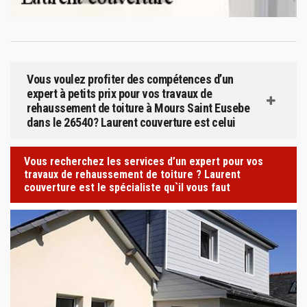
Vous voulez profiter des compétences d’un
expert à petits prix pour vos travaux de
rehaussement de toiture à Mours Saint Eusebe
dans le 26540? Laurent couverture est celui
Vous recherchez les services d’un expert pour vos
travaux de rehaussement de toiture ? Laurent
couverture est le spécialiste qu`il vous faut