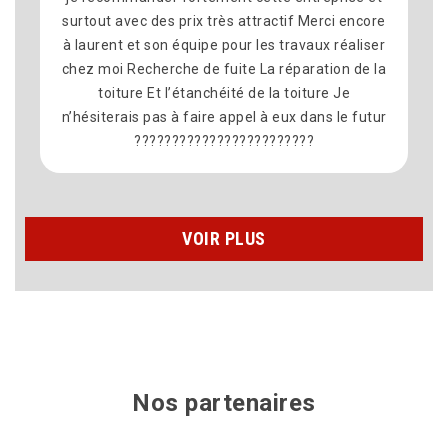
t avec des prix très attractif Merci encore
je recomma
ent et son équipe pour les travaux réaliser
moi Recherche de fuite La réparation de la
toiture Et l’étanchéité de la toiture Je
terais pas à faire appel à eux dans le futur
????????????????????????
VOIR PLUS
Nos partenaires