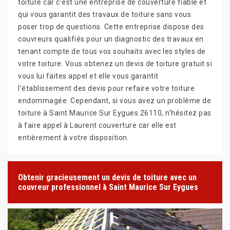
toiture car c’est une entreprise de couverture fiable et
qui vous garantit des travaux de toiture sans vous
poser trop de questions. Cette entreprise dispose des
couvreurs qualifiés pour un diagnostic des travaux en
tenant compte de tous vos souhaits avec les styles de
votre toiture. Vous obtenez un devis de toiture gratuit si
vous lui faites appel et elle vous garantit
l’établissement des devis pour refaire votre toiture
endommagée. Cependant, si vous avez un problème de
toiture à Saint Maurice Sur Eygues 26110, n’hésitez pas
à faire appel à Laurent couverture car elle est
entièrement à votre disposition.
Obtenir gracieusement un devis de toiture avec un
couvreur professionnel à Saint Maurice Sur Eygues