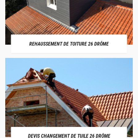
REHAUSSEMENT DE TOITURE 26 DRÔME
DEVIS CHANGEMENT DE TUILE 26 DRÔME