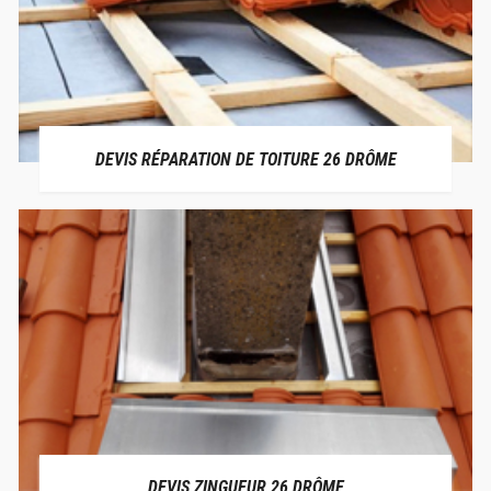
DEVIS RÉPARATION DE TOITURE 26 DRÔME
DEVIS ZINGUEUR 26 DRÔME