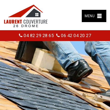
MENU
04 82 29 28 65
06 42 04 20 27