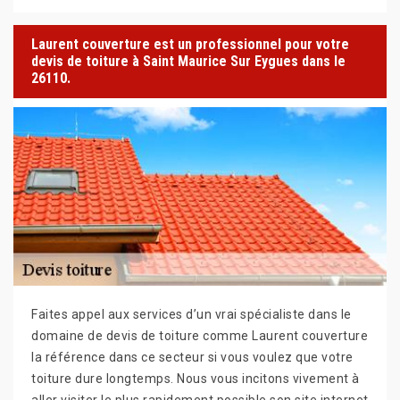
Laurent couverture est un professionnel pour votre
devis de toiture à Saint Maurice Sur Eygues dans le
26110.
Faites appel aux services d’un vrai spécialiste dans le
domaine de devis de toiture comme Laurent couverture
la référence dans ce secteur si vous voulez que votre
toiture dure longtemps. Nous vous incitons vivement à
aller visiter le plus rapidement possible son site internet