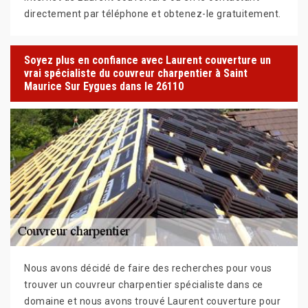
directement par téléphone et obtenez-le gratuitement.
Soyez plus en confiance avec Laurent couverture un
vrai spécialiste du couvreur charpentier à Saint
Maurice Sur Eygues dans le 26110
Nous avons décidé de faire des recherches pour vous
trouver un couvreur charpentier spécialiste dans ce
domaine et nous avons trouvé Laurent couverture pour