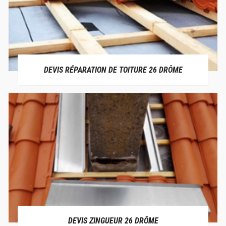
DEVIS RÉPARATION DE TOITURE 26 DRÔME
DEVIS ZINGUEUR 26 DRÔME