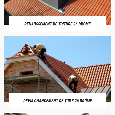
REHAUSSEMENT DE TOITURE 26 DRÔME
DEVIS CHANGEMENT DE TUILE 26 DRÔME