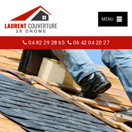
MENU
04 82 29 28 65
06 42 04 20 27