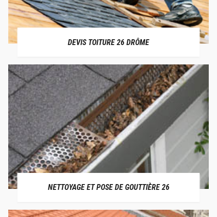
DEVIS TOITURE 26 DRÔME
NETTOYAGE ET POSE DE GOUTTIÈRE 26