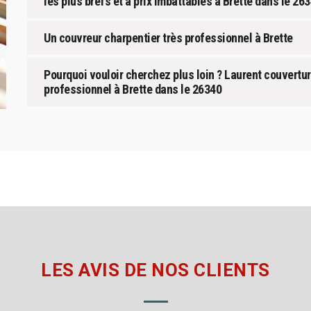
les plus brefs et à prix imbattables à Brette dans le 263
Un couvreur charpentier très professionnel à Brette
Pourquoi vouloir cherchez plus loin ? Laurent couvertu
professionnel à Brette dans le 26340
LES AVIS DE NOS CLIENTS