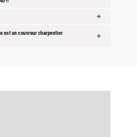
40 !!
re est un couvreur charpentier