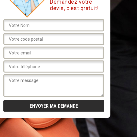
Demandez votre
devis, c'est gratuit!