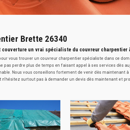
ntier Brette 26340
couverture un vrai spécialiste du couvreur charpentier 
pour vous trouver un couvreur charpentier spécialiste dans ce dom
ne pas perdre plus de temps en faisant appel à ses services dès a
ochable. Nous vous conseillons fortement de venir dès maintenant à 
Et n’hésitez surtout pas à demander un devis dès maintenant et prof