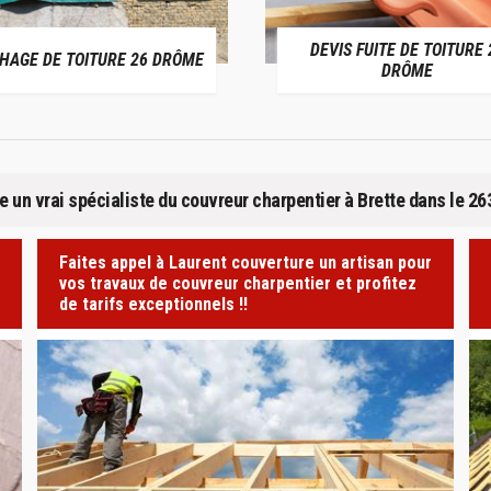
DEVIS FUITE DE TOITURE 26
 TOITURE 26 DRÔME
DRÔME
 un vrai spécialiste du couvreur charpentier à Brette dans le 26
Faites appel à Laurent couverture un artisan pour
vos travaux de couvreur charpentier et profitez
de tarifs exceptionnels !!