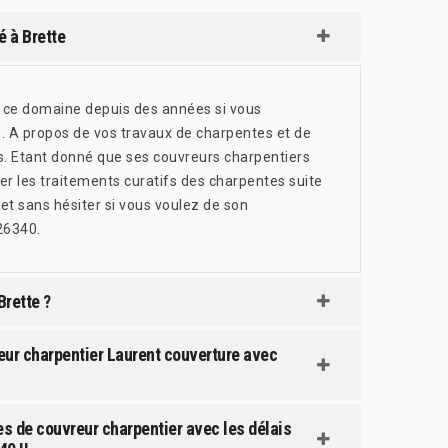
é à Brette
ns ce domaine depuis des années si vous
. A propos de vos travaux de charpentes et de
ces. Etant donné que ses couvreurs charpentiers
er les traitements curatifs des charpentes suite
et sans hésiter si vous voulez de son
26340.
Brette ?
reur charpentier Laurent couverture avec
es de couvreur charpentier avec les délais