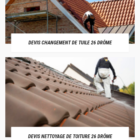
DEVIS CHANGEMENT DE TUILE 26 DRÔME
DEVIS NETTOYAGE DE TOITURE 26 DRÔME