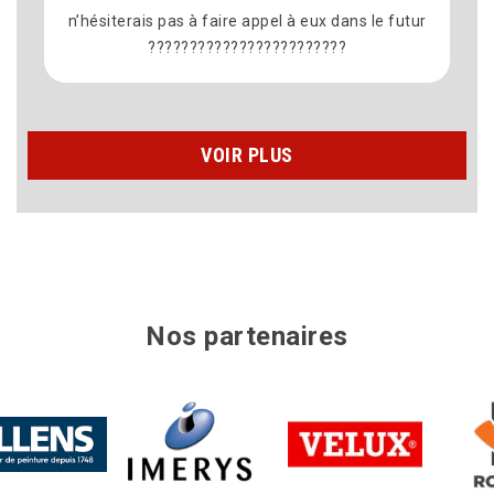
 dans le futur
???
VOIR PLUS
Nos partenaires