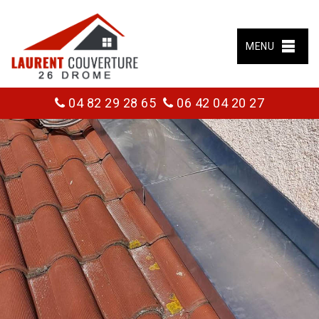
MENU
04 82 29 28 65
06 42 04 20 27