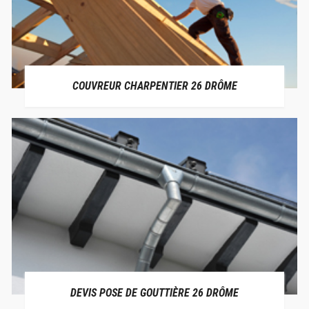
COUVREUR CHARPENTIER 26 DRÔME
DEVIS POSE DE GOUTTIÈRE 26 DRÔME