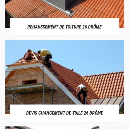
REHAUSSEMENT DE TOITURE 26 DRÔME
DEVIS CHANGEMENT DE TUILE 26 DRÔME