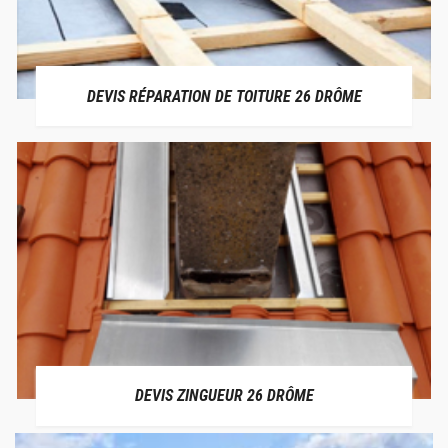
DEVIS RÉPARATION DE TOITURE 26 DRÔME
DEVIS ZINGUEUR 26 DRÔME