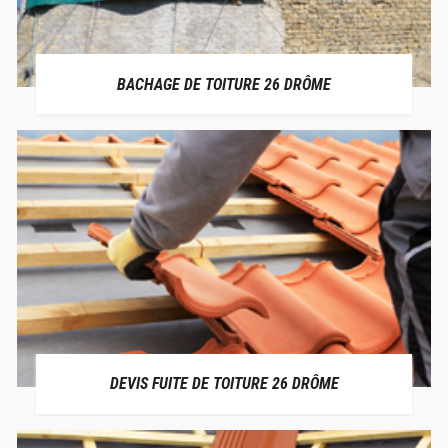
BACHAGE DE TOITURE 26 DRÔME
DEVIS FUITE DE TOITURE 26 DRÔME