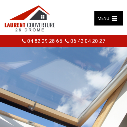
MENU
04 82 29 28 65
06 42 04 20 27