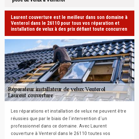
Laurent couverture est le meilleur dans son domaine à
Venterol dans le 26110 pour tous vos réparation et
installation de velux à des prix défiant toute concurren
Les réparations et installation de velux ne peuvent être
réussies que par le biais de l`intervention d`un
professionnel dans ce domaine. Avec Laurent
couverture à Venterol dans le 26110 toutes vos