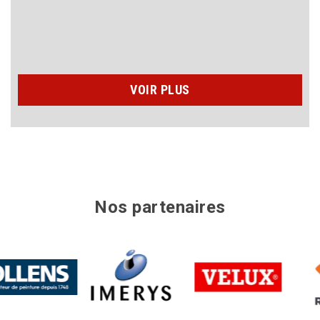
n’hésiter
VOIR PLUS
Nos partenaires