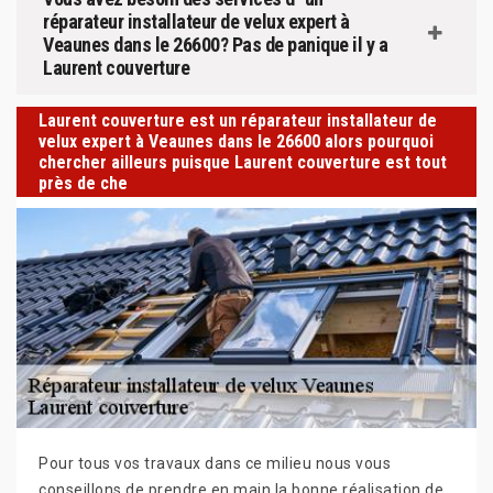
réparateur installateur de velux expert à
Veaunes dans le 26600? Pas de panique il y a
Laurent couverture
Laurent couverture est un réparateur installateur de
velux expert à Veaunes dans le 26600 alors pourquoi
chercher ailleurs puisque Laurent couverture est tout
près de che
Pour tous vos travaux dans ce milieu nous vous
conseillons de prendre en main la bonne réalisation de