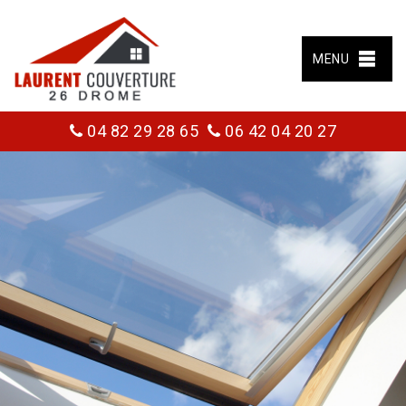
MENU
04 82 29 28 65
06 42 04 20 27