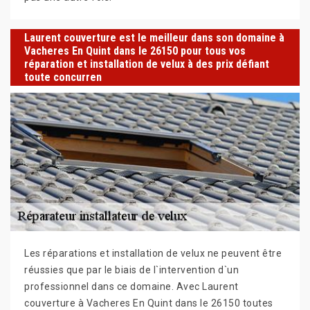
Laurent couverture est le meilleur dans son domaine à
Vacheres En Quint dans le 26150 pour tous vos
réparation et installation de velux à des prix défiant
toute concurren
Les réparations et installation de velux ne peuvent être
réussies que par le biais de l`intervention d`un
professionnel dans ce domaine. Avec Laurent
couverture à Vacheres En Quint dans le 26150 toutes