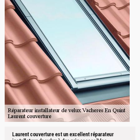
Laurent couverture est un excellent réparateur