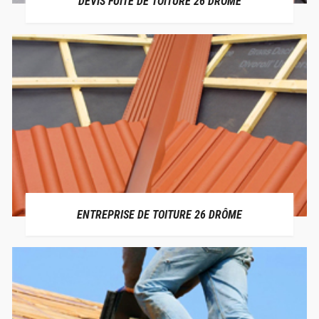
DEVIS FUITE DE TOITURE 26 DRÔME
ENTREPRISE DE TOITURE 26 DRÔME