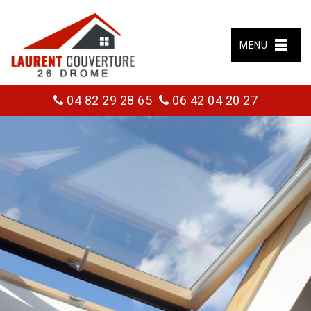
MENU
04 82 29 28 65
06 42 04 20 27