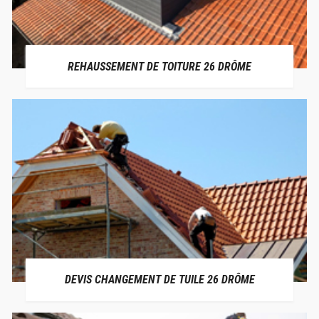
REHAUSSEMENT DE TOITURE 26 DRÔME
DEVIS CHANGEMENT DE TUILE 26 DRÔME