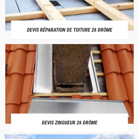
DEVIS RÉPARATION DE TOITURE 26 DRÔME
DEVIS ZINGUEUR 26 DRÔME