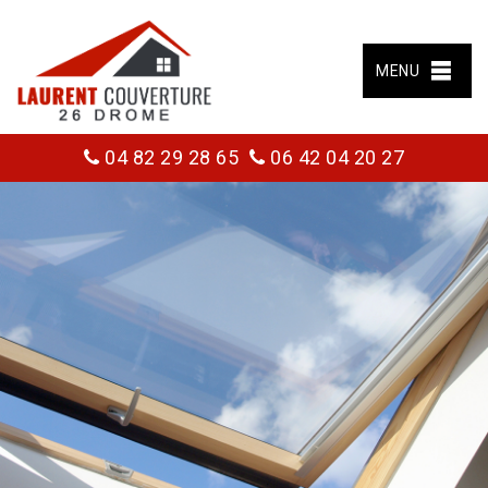
MENU
04 82 29 28 65
06 42 04 20 27