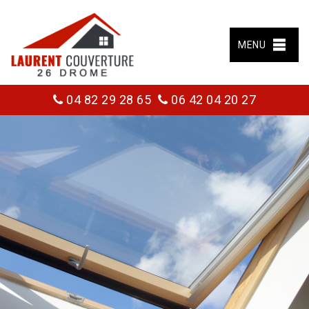
MENU
04 82 29 28 65
06 42 04 20 27