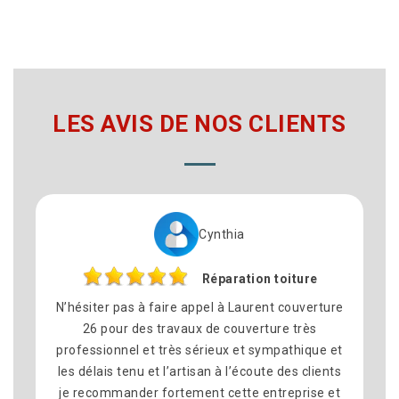
LES AVIS DE NOS CLIENTS
Cynthia
Réparation toiture
N’hésiter pas à faire appel à Laurent couverture
26 pour des travaux de couverture très
professionnel et très sérieux et sympathique et
les délais tenu et l’artisan à l’écoute des clients
s
je recommander fortement cette entreprise et