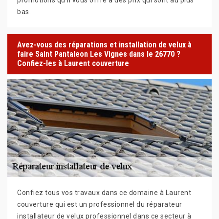
bas.
Avez-vous des réparations et installation de velux à
faire Saint Pantaleon Les Vignes dans le 26770 ?
Confiez-les à Laurent couverture
Confiez tous vos travaux dans ce domaine à Laurent
couverture qui est un professionnel du réparateur
installateur de velux professionnel dans ce secteur à