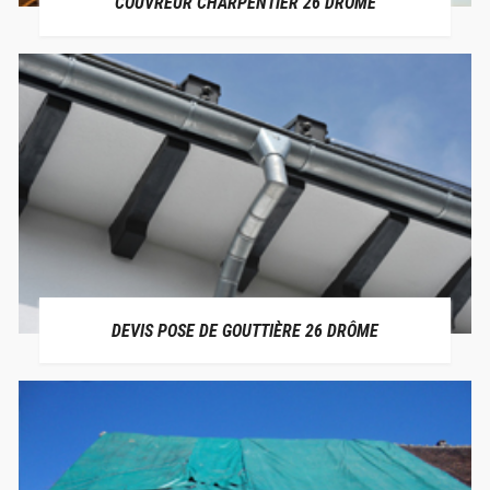
COUVREUR CHARPENTIER 26 DRÔME
DEVIS POSE DE GOUTTIÈRE 26 DRÔME