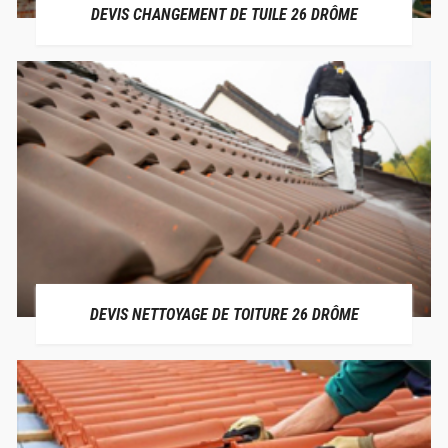
DEVIS CHANGEMENT DE TUILE 26 DRÔME
DEVIS NETTOYAGE DE TOITURE 26 DRÔME