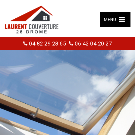
MENU
04 82 29 28 65
06 42 04 20 27