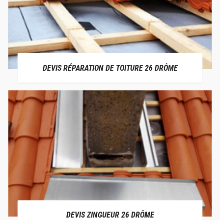
DEVIS RÉPARATION DE TOITURE 26 DRÔME
DEVIS ZINGUEUR 26 DRÔME