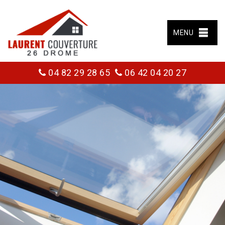
MENU
04 82 29 28 65
06 42 04 20 27