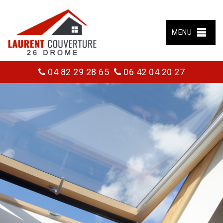
MENU
04 82 29 28 65
06 42 04 20 27