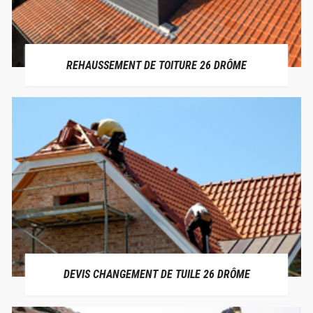
REHAUSSEMENT DE TOITURE 26 DRÔME
DEVIS CHANGEMENT DE TUILE 26 DRÔME