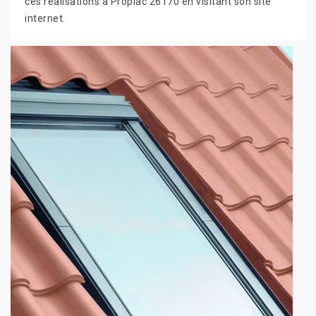
ces réalisations à Propiac 26170 en visitant son site
internet.