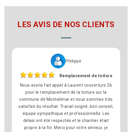
LES AVIS DE NOS CLIENTS
Philippe
Remplacement de toiture
Nous avons fait appel à Laurent couverture 26
N’hésit
pour le remplacement de la toiture sur la
26
commune dé Montelimar et nous sommes très
profes
satisfait du résultat. Travail soigné, bon conseil,
les dél
équipe sympathique et professionnelle. Les
je rec
délais ont été respectés et le chantier était
surtout
propre à la fin. Merci pour votre sérieux. je
à laure