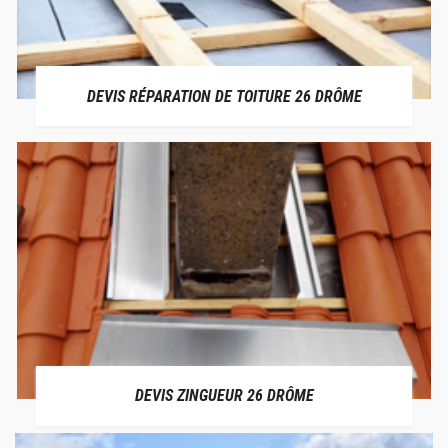
DEVIS RÉPARATION DE TOITURE 26 DRÔME
DEVIS ZINGUEUR 26 DRÔME