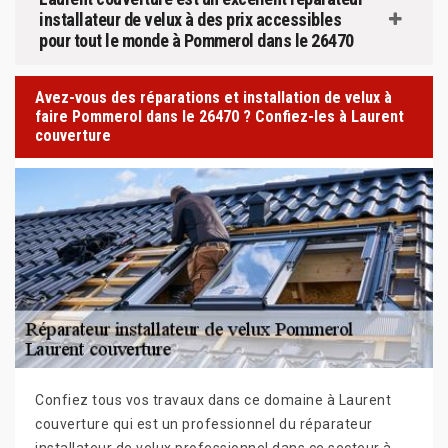
installateur de velux à des prix accessibles
pour tout le monde à Pommerol dans le 26470
Avez-vous des réparations et installation de velux à
faire Pommerol dans le 26470 ? Confiez-les à Laurent
couverture
Confiez tous vos travaux dans ce domaine à Laurent
couverture qui est un professionnel du réparateur
installateur de velux professionnel dans ce secteur à