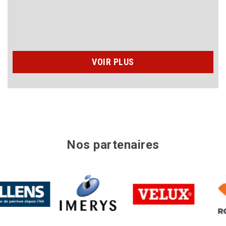
n’hésit
VOIR PLUS
Nos partenaires