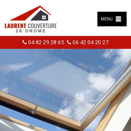
MENU
04 82 29 28 65
06 42 04 20 27