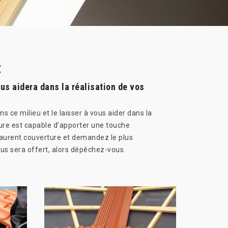
t
ous aidera dans la réalisation de vos
s ce milieu et le laisser à vous aider dans la
rture est capable d’apporter une touche
 Laurent couverture et demandez le plus
us sera offert, alors dépêchez-vous.