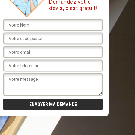
Demandez votre
devis, c'est gratuit!