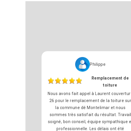
Philippe
Remplacement de
toiture
Nous avons fait appel à Laurent couvertu
26 pour le remplacement de la toiture su
la commune dé Montelimar et nous
sommes très satisfait du résultat. Travai
soigné, bon conseil, équipe sympathique e
professionnelle. Les délais ont été