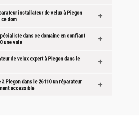
parateur installateur de velux à Piegon
s ce dom
 spécialiste dans ce domaine en confiant
0 une vale
teur de velux expert à Piegon dans le
à Piegon dans le 26110 un réparateur
ement accessible