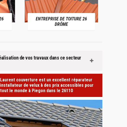
 DE TOITURE 26
DEVIS TOITURE 26 DRÔME
RÔME
réalisation de vos travaux dans ce secteur
Laurent couverture est un excellent réparateur
installateur de velux à des prix accessibles pour
tout le monde à Piegon dans le 26110