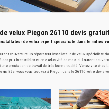
 de velux Piegon 26110 devis gratui
nstallateur de velux expert spécialiste dans le milieu v
urent couverture un réparateur installateur de velux spécialiste dan
 des prix irrésistibles et en exclusivité ce mois-ci. Laurent couve
ni une prestation de travail de très bonne qualité. Venez vite chez
vis. Et si vous vous trouvez à Piegon dans le 26110 votre devis vo