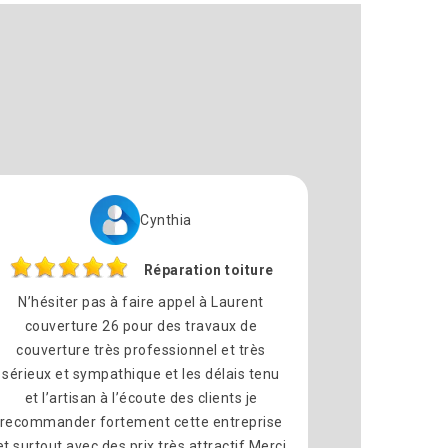
Cynthia
Réparation toiture
N’hésiter pas à faire appel à Laurent
couverture 26 pour des travaux de
couverture très professionnel et très
sérieux et sympathique et les délais tenu
et l’artisan à l’écoute des clients je
recommander fortement cette entreprise
et surtout avec des prix très attractif Merci