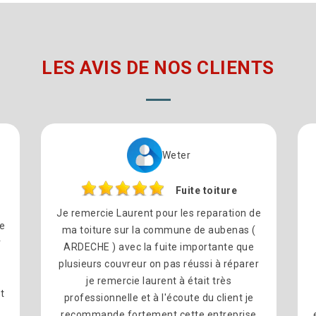
LES AVIS DE NOS CLIENTS
Weter
Fuite toiture
Je remercie Laurent pour les reparation de
re
ma toiture sur la commune de aubenas (
r
ARDECHE ) avec la fuite importante que
plusieurs couvreur on pas réussi à réparer
l
je remercie laurent à était très
t
professionnelle et à l'écoute du client je
recommande fortement cette entreprise