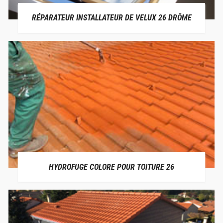
RÉPARATEUR INSTALLATEUR DE VELUX 26 DRÔME
HYDROFUGE COLORE POUR TOITURE 26