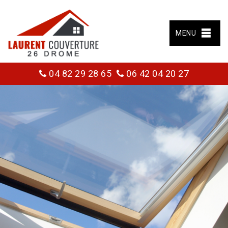
MENU
04 82 29 28 65
06 42 04 20 27