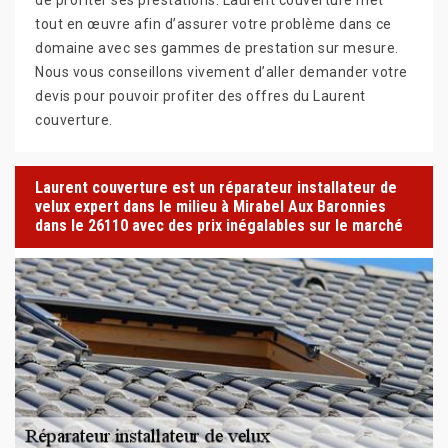
tout en œuvre afin d’assurer votre problème dans ce
domaine avec ses gammes de prestation sur mesure.
Nous vous conseillons vivement d’aller demander votre
devis pour pouvoir profiter des offres du Laurent
couverture.
Laurent couverture est un réparateur installateur de
velux expert dans le milieu à Mirabel Aux Baronnies
dans le 26110 avec des prix inégalables sur le marché