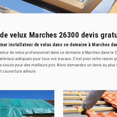
 de velux Marches 26300 devis gratu
ateur installateur de velux dans ce domaine à Marches da
lateur de velux professionnel dans ce domaine à Marches dans le 26
matériaux adéquats pour tous vos travaux. C’est pour cette raison q
 soucis pour des meilleurs prix. Alors demandez un devis au plus 
 couverture ailleurs.