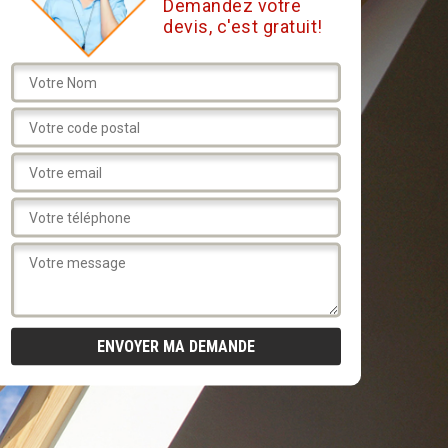
Demandez votre
devis, c'est gratuit!