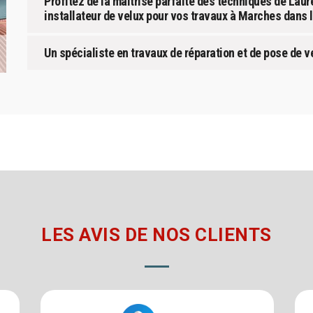
Profitez de la maitrise parfaite des techniques de Laur
installateur de velux pour vos travaux à Marches dans 
Un spécialiste en travaux de réparation et de pose de 
LES AVIS DE NOS CLIENTS