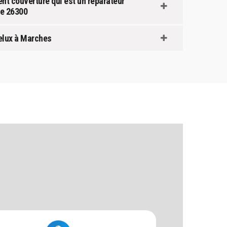
ent couverture qui est un réparateur
le 26300
velux à Marches