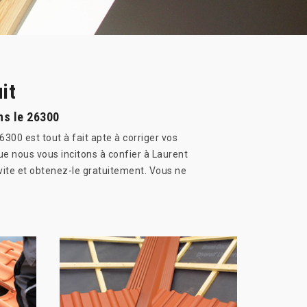
it
ns le 26300
300 est tout à fait apte à corriger vos
ue nous vous incitons à confier à Laurent
vite et obtenez-le gratuitement. Vous ne