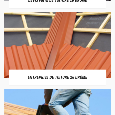
DEVIS FUITE DE TOITURE 26 DRÔME
ENTREPRISE DE TOITURE 26 DRÔME