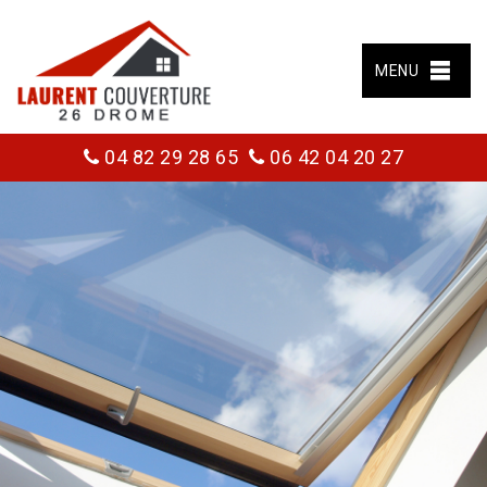
MENU
04 82 29 28 65
06 42 04 20 27