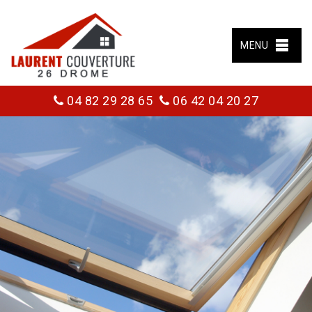
MENU
04 82 29 28 65
06 42 04 20 27