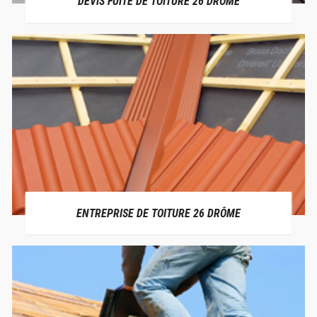
DEVIS FUITE DE TOITURE 26 DRÔME
ENTREPRISE DE TOITURE 26 DRÔME