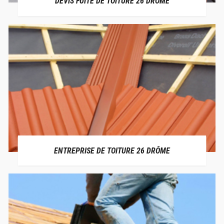
DEVIS FUITE DE TOITURE 26 DRÔME
ENTREPRISE DE TOITURE 26 DRÔME