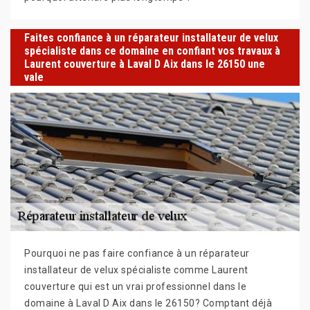
Faites confiance à un réparateur installateur de velux
spécialiste dans ce domaine en confiant vos travaux à
Laurent couverture à Laval D Aix dans le 26150 une
vale
Pourquoi ne pas faire confiance à un réparateur
installateur de velux spécialiste comme Laurent
couverture qui est un vrai professionnel dans le
domaine à Laval D Aix dans le 26150? Comptant déjà