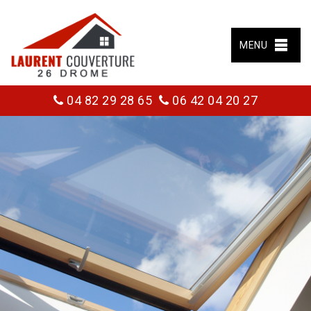
MENU
04 82 29 28 65
06 42 04 20 27