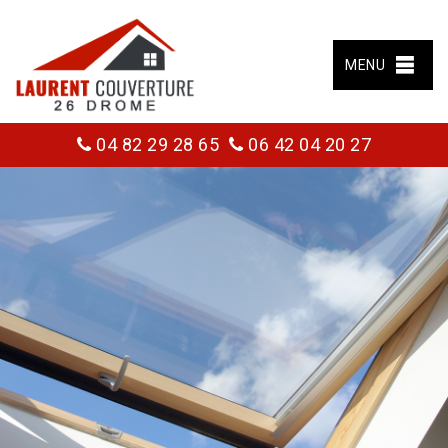
MENU
04 82 29 28 65
06 42 04 20 27