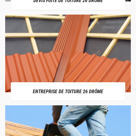
DEVIS FUITE DE TOITURE 26 DRÔME
ENTREPRISE DE TOITURE 26 DRÔME