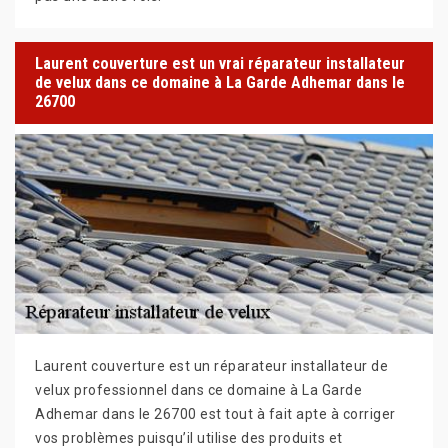
Laurent couverture est un vrai réparateur installateur
de velux dans ce domaine à La Garde Adhemar dans le
26700
Laurent couverture est un réparateur installateur de
velux professionnel dans ce domaine à La Garde
Adhemar dans le 26700 est tout à fait apte à corriger
vos problèmes puisqu’il utilise des produits et