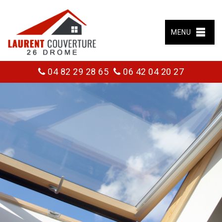
MENU
04 82 29 28 65
06 42 04 20 27