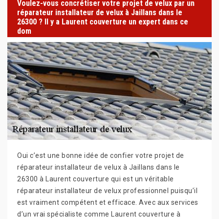
Voulez-vous concrétiser votre projet de velux par un
réparateur installateur de velux à Jaillans dans le
26300 ? Il y a Laurent couverture un expert dans ce
dom
Oui c’est une bonne idée de confier votre projet de
réparateur installateur de velux à Jaillans dans le
26300 à Laurent couverture qui est un véritable
réparateur installateur de velux professionnel puisqu’il
est vraiment compétent et efficace. Avec aux services
d’un vrai spécialiste comme Laurent couverture à