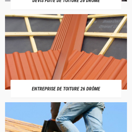
DEVIS FUITE DE TOITURE 26 DRÔME
ENTREPRISE DE TOITURE 26 DRÔME