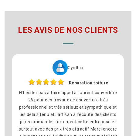
LES AVIS DE NOS CLIENTS
Cynthia
Réparation toiture
N’hésiter pas à faire appel à Laurent couverture
J
26 pour des travaux de couverture très
to
professionnel et très sérieux et sympathique et
av
les délais tenu et l’artisan à l’écoute des clients
je recommander fortement cette entreprise et
ét
surtout avec des prix très attractif Merci encore