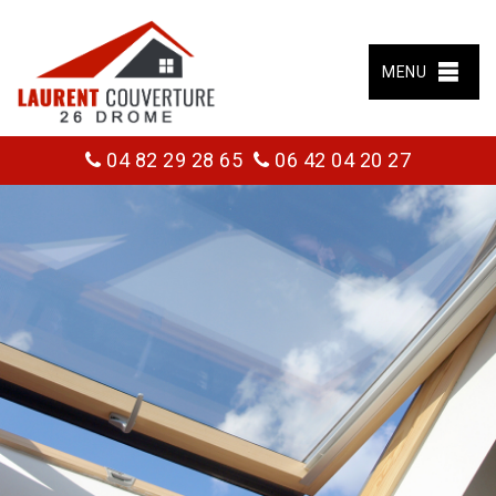
MENU
04 82 29 28 65
06 42 04 20 27