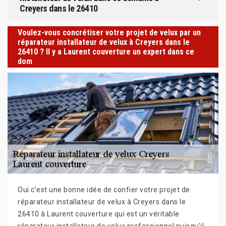
Creyers dans le 26410
Voulez-vous concrétiser votre projet de velux par un
réparateur installateur de velux à Creyers dans le
26410 ? Il y a Laurent couverture un expert dans ce
dom
Oui c’est une bonne idée de confier votre projet de
réparateur installateur de velux à Creyers dans le
26410 à Laurent couverture qui est un véritable
réparateur installateur de velux professionnel puisqu’il