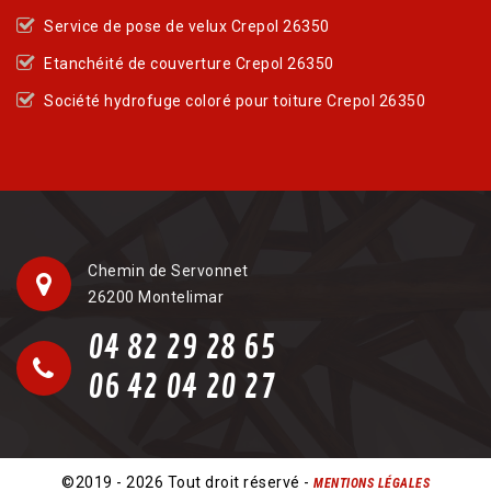
Service de pose de velux Crepol 26350
Etanchéité de couverture Crepol 26350
Société hydrofuge coloré pour toiture Crepol 26350
Chemin de Servonnet
26200 Montelimar
04 82 29 28 65
06 42 04 20 27
©2019 - 2026 Tout droit réservé -
MENTIONS LÉGALES