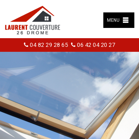
MENU
04 82 29 28 65
06 42 04 20 27