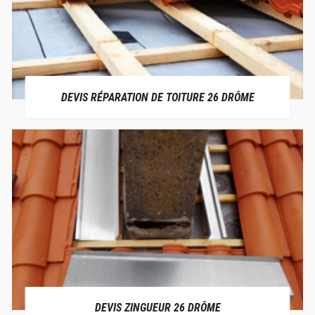
DEVIS RÉPARATION DE TOITURE 26 DRÔME
DEVIS ZINGUEUR 26 DRÔME