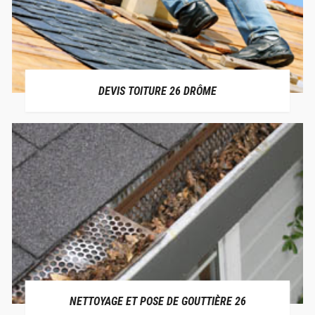
DEVIS TOITURE 26 DRÔME
NETTOYAGE ET POSE DE GOUTTIÈRE 26