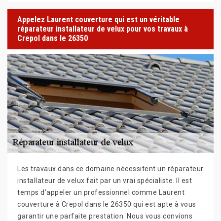
Appelez Laurent couverture qui est un véritable
réparateur installateur de velux pour vos travaux à
Crepol dans le 26350
Les travaux dans ce domaine nécessitent un réparateur
installateur de velux fait par un vrai spécialiste. Il est
temps d’appeler un professionnel comme Laurent
couverture à Crepol dans le 26350 qui est apte à vous
garantir une parfaite prestation. Nous vous convions