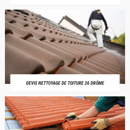
DEVIS NETTOYAGE DE TOITURE 26 DRÔME