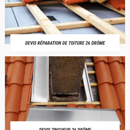
DEVIS RÉPARATION DE TOITURE 26 DRÔME
DEVIS ZINGUEUR 26 DRÔME