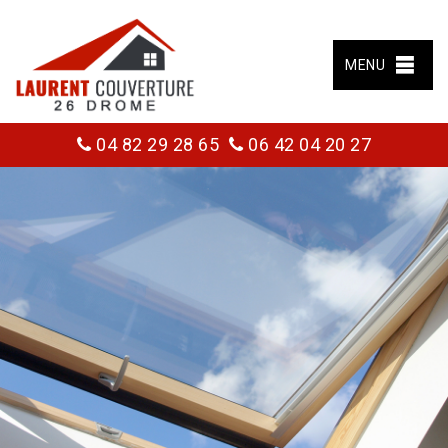
MENU
04 82 29 28 65
06 42 04 20 27