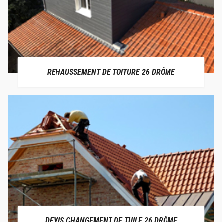
REHAUSSEMENT DE TOITURE 26 DRÔME
DEVIS CHANGEMENT DE TUILE 26 DRÔME