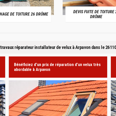
DEVIS FUITE DE TOITURE 26
ENTREPRISE DE T
DRÔME
DRÔM
travaux réparateur installateur de velux à Arpavon dans le 2611
Bénéficiez d’un prix de réparation d’un velux très
abordable à Arpavon