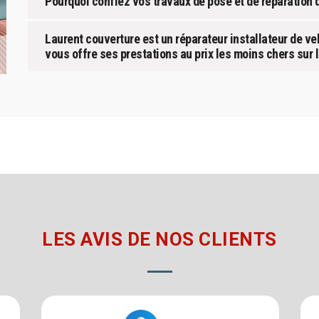
Pourquoi confiez vos travaux de pose et de réparation 
Laurent couverture est un réparateur installateur de ve
vous offre ses prestations au prix les moins chers sur 
LES AVIS DE NOS CLIENTS