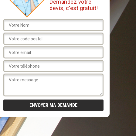
Demandez votre
devis, c'est gratuit!