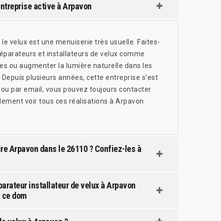
entreprise active à Arpavon
e velux est une menuiserie très usuelle. Faites-
réparateurs et installateurs de velux comme
es ou augmenter la lumière naturelle dans les
 Depuis plusieurs années, cette entreprise s’est
 ou par email, vous pouvez toujours contacter
alement voir tous ces réalisations à Arpavon
ire Arpavon dans le 26110 ? Confiez-les à
parateur installateur de velux à Arpavon
s ce dom