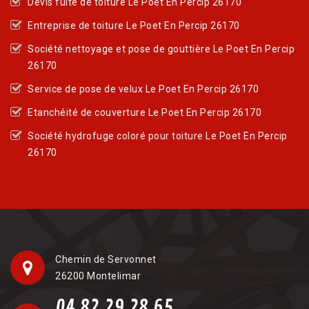
Devis fuite de toiture Le Poet En Percip 26170
Entreprise de toiture Le Poet En Percip 26170
Société nettoyage et pose de gouttière Le Poet En Percip
26170
Service de pose de velux Le Poet En Percip 26170
Etanchéité de couverture Le Poet En Percip 26170
Société hydrofuge coloré pour toiture Le Poet En Percip
26170
Chemin de Servonnet
26200 Montelimar
04 82 29 28 65