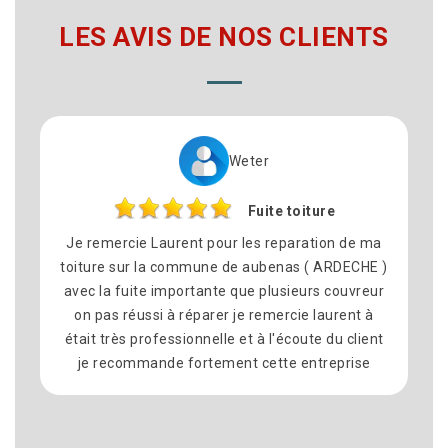
LES AVIS DE NOS CLIENTS
Cynthia
Réparation toiture
N’hésiter pas à faire appel à Laurent couverture
26 pour des travaux de couverture très
professionnel et très sérieux et sympathique et
les délais tenu et l’artisan à l’écoute des clients
je recommander fortement cette entreprise et
surtout avec des prix très attractif Merci encore
à laurent et son équipe pour les travaux réaliser
chez moi Recherche de fuite La réparation de la
toiture Et l’étanchéité de la toiture Je