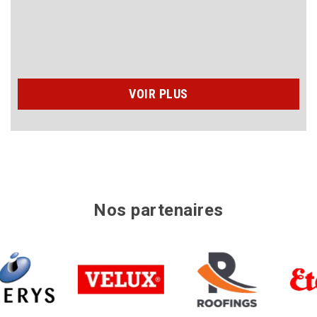
n’hésiterais pas à faire appel à eux dans le futur
????????????????????????
VOIR PLUS
Nos partenaires