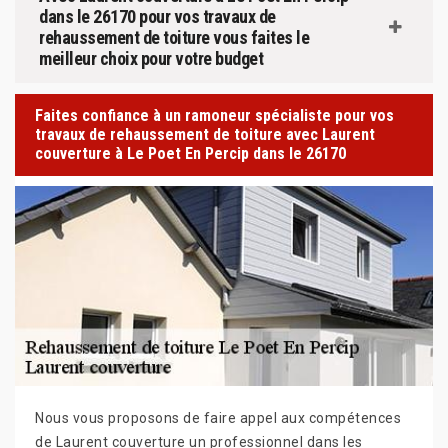
dans le 26170 pour vos travaux de
rehaussement de toiture vous faites le
meilleur choix pour votre budget
Faites confiance à un ramoneur spécialiste pour vos
travaux de rehaussement de toiture avec Laurent
couverture à Le Poet En Percip dans le 26170
Nous vous proposons de faire appel aux compétences
de Laurent couverture un professionnel dans les