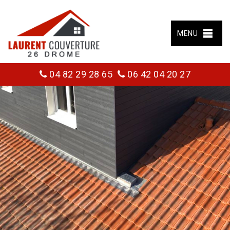
MENU
04 82 29 28 65
06 42 04 20 27