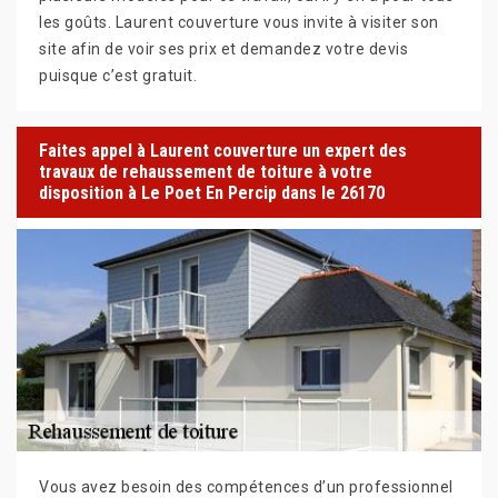
les goûts. Laurent couverture vous invite à visiter son
site afin de voir ses prix et demandez votre devis
puisque c’est gratuit.
Faites appel à Laurent couverture un expert des
travaux de rehaussement de toiture à votre
disposition à Le Poet En Percip dans le 26170
Vous avez besoin des compétences d’un professionnel