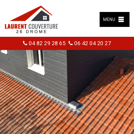
MENU
04 82 29 28 65
06 42 04 20 27