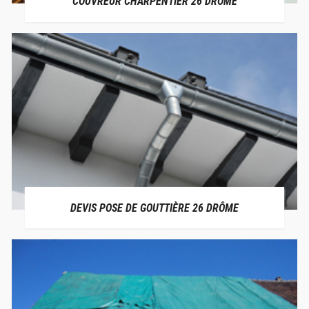
COUVREUR CHARPENTIER 26 DRÔME
DEVIS POSE DE GOUTTIÈRE 26 DRÔME