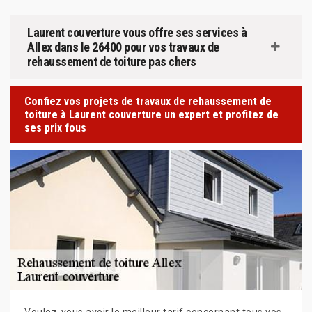
Laurent couverture vous offre ses services à
Allex dans le 26400 pour vos travaux de
rehaussement de toiture pas chers
Confiez vos projets de travaux de rehaussement de
toiture à Laurent couverture un expert et profitez de
ses prix fous
Voulez-vous avoir le meilleur tarif concernant tous vos