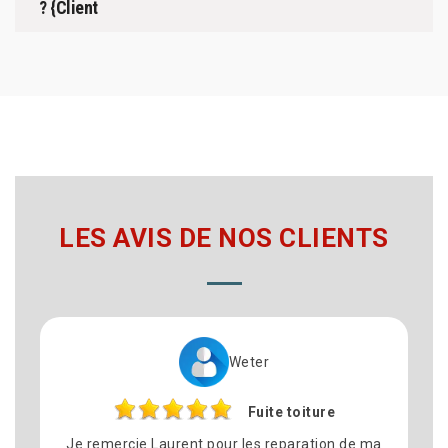
? {Client
LES AVIS DE NOS CLIENTS
Cynthia
Réparation toiture
N’hésiter pas à faire appel à Laurent couverture