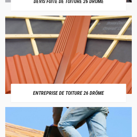
DEVIS FUITE DE TOITURE 26 DRÔME
ENTREPRISE DE TOITURE 26 DRÔME