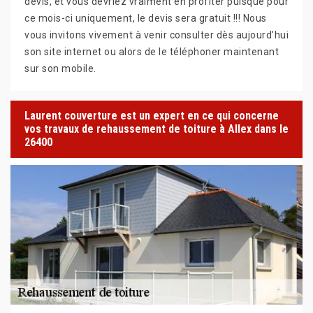
devis, et vous devriez vraiment en profiter puisque pour
ce mois-ci uniquement, le devis sera gratuit !!! Nous
vous invitons vivement à venir consulter dès aujourd’hui
son site internet ou alors de le téléphoner maintenant
sur son mobile.
Laurent couverture est un expert en ce qui concerne
vos travaux de rehaussement de toiture à Allex dans le
26400