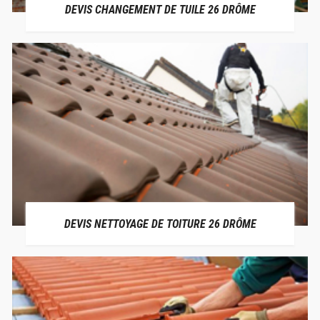
DEVIS CHANGEMENT DE TUILE 26 DRÔME
DEVIS NETTOYAGE DE TOITURE 26 DRÔME