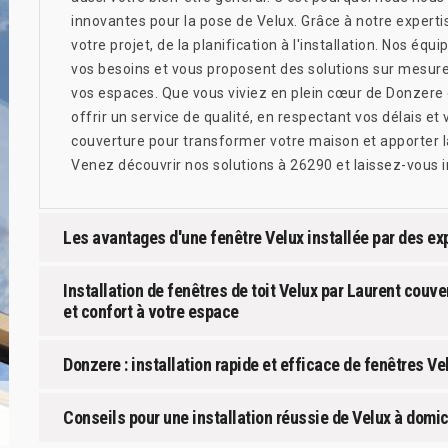
innovantes pour la pose de Velux. Grâce à notre exper
votre projet, de la planification à l'installation. Nos 
vos besoins et vous proposent des solutions sur mesure 
vos espaces. Que vous viviez en plein cœur de Donzere o
offrir un service de qualité, en respectant vos délais et
couverture pour transformer votre maison et apporter la
Venez découvrir nos solutions à 26290 et laissez-vous in
Les avantages d'une fenêtre Velux installée par des ex
Installation de fenêtres de toit Velux par Laurent couv
et confort à votre espace
Donzere : installation rapide et efficace de fenêtres V
Conseils pour une installation réussie de Velux à domi