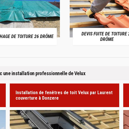
DEVIS FUITE DE TOITURE 26
GE DE TOITURE 26 DRÔME
DRÔME
 une installation professionnelle de Velux
Installation de fenêtres de toit Velux par Laurent
couverture à Donzere