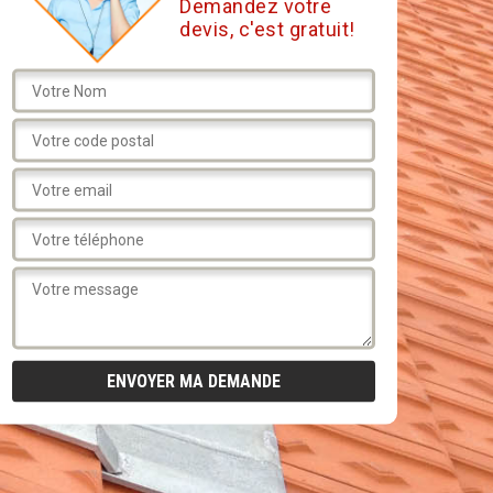
Demandez votre
devis, c'est gratuit!