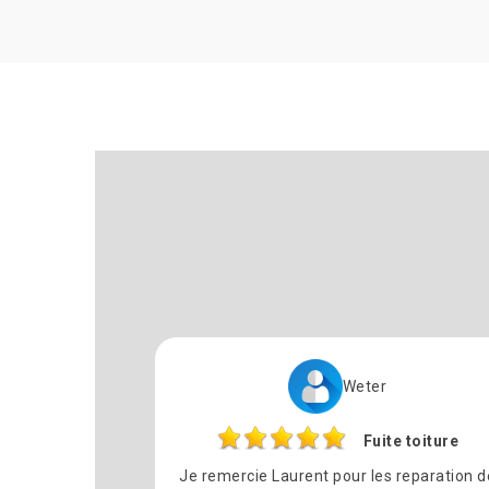
Weter
Fuite toiture
Je remercie Laurent pour les reparation d