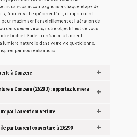
tise, nous vous accompagnons à chaque étape de
équipes, formées et expérimentées, comprennent
pour maximiser l'ensoleillement et l'aération de
u dans ses environs, notre objectif est de vous
 votre budget. Faites confiance à Laurent
 lumière naturelle dans votre vie quotidienne.
spirer par nos réalisations.
perts à Donzere
erture à Donzere (26290) : apportez lumière
elux par Laurent couverture
cile par Laurent couverture à 26290