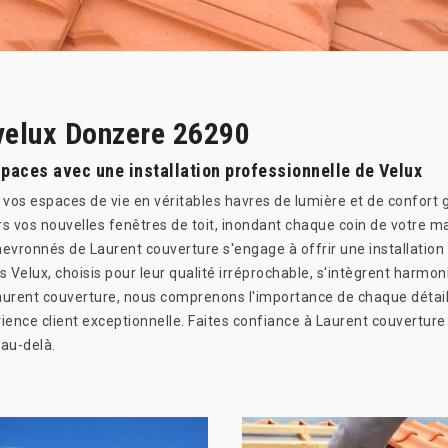
 velux Donzere 26290
paces avec une installation professionnelle de Velux
vos espaces de vie en véritables havres de lumière et de confort g
ers vos nouvelles fenêtres de toit, inondant chaque coin de votre m
vronnés de Laurent couverture s'engage à offrir une installation s
 Velux, choisis pour leur qualité irréprochable, s'intègrent harmon
aurent couverture, nous comprenons l'importance de chaque détail
ience client exceptionnelle. Faites confiance à Laurent couverture 
au-delà.