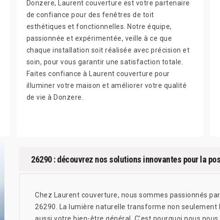
Donzere, Laurent couverture est votre partenaire
de confiance pour des fenêtres de toit
esthétiques et fonctionnelles. Notre équipe,
passionnée et expérimentée, veille à ce que
chaque installation soit réalisée avec précision et
soin, pour vous garantir une satisfaction totale.
Faites confiance à Laurent couverture pour
illuminer votre maison et améliorer votre qualité
de vie à Donzere.
26290 : découvrez nos solutions innovantes pour la po
Chez Laurent couverture, nous sommes passionnés par l
26290. La lumière naturelle transforme non seulement l
aussi votre bien-être général. C'est pourquoi nous nous