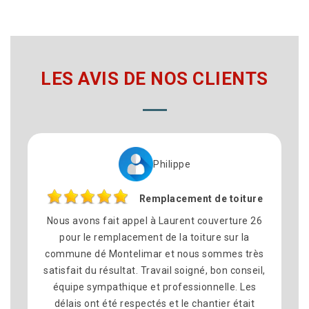
LES AVIS DE NOS CLIENTS
Philippe
Remplacement de toiture
fait appel à Laurent couverture 26
N’hésiter pas à fair
emplacement de la toiture sur la
26 pour des tra
 Montelimar et nous sommes très
professionnel et tr
résultat. Travail soigné, bon conseil,
les délais tenu et l’
pathique et professionnelle. Les
je recommander for
 été respectés et le chantier était
surtout avec des pri