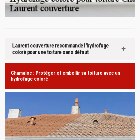
Laurent couverture recommande l'hydrofuge
coloré pour une toiture sans défaut
Chamaloc : Protéger et embellir sa toiture avec un
hydrofuge coloré