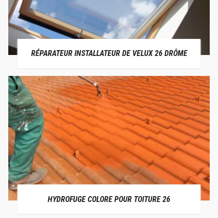
RÉPARATEUR INSTALLATEUR DE VELUX 26 DRÔME
HYDROFUGE COLORE POUR TOITURE 26