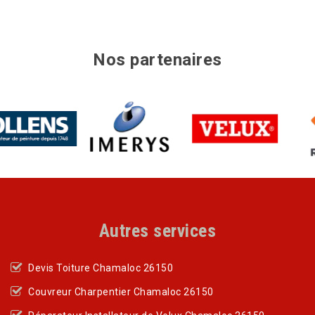
Nos partenaires
Autres services
Devis Toiture Chamaloc 26150
Couvreur Charpentier Chamaloc 26150