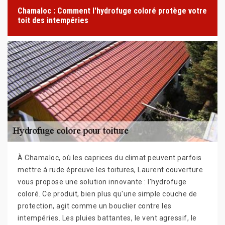
Chamaloc : Comment l'hydrofuge coloré protège votre
toit des intempéries
À Chamaloc, où les caprices du climat peuvent parfois
mettre à rude épreuve les toitures, Laurent couverture
vous propose une solution innovante : l'hydrofuge
coloré. Ce produit, bien plus qu'une simple couche de
protection, agit comme un bouclier contre les
intempéries. Les pluies battantes, le vent agressif, le