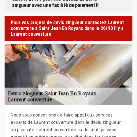
zingueur avec une facilité de paiement !!
Pour vos projets de devis zingueur contactez Laurent
couverture à Saint Jean En Royans dans le 26190 il y a
Laurent couverture
Nous vous conseillons de faire appel aux services
experts de Laurent couverture dans le devis zingueur
au plus vite. Laurent couverture est le seul qui vous
garantit en même temps la qualité dans toutes ses