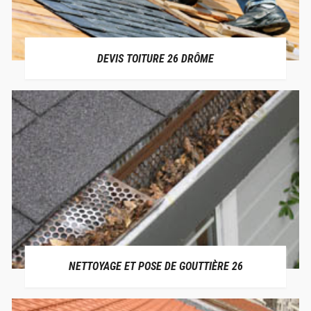
DEVIS TOITURE 26 DRÔME
NETTOYAGE ET POSE DE GOUTTIÈRE 26