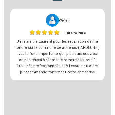
Weter
Fuite toiture
ie Laurent pour les reparation de ma
Nous avons fait 
ur la commune de aubenas ( ARDECHE )
pour le rempla
ite importante que plusieurs couvreur
commune dé Mont
éussi à réparer je remercie laurent à
satisfait du résul
 professionnelle et à l'écoute du client
équipe sympathi
mmande fortement cette entreprise
délais ont été r
propre à la fin
recommande vive