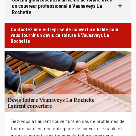
un couvreur professionnel à Vaunaveys La
Rochette
Contactez une entreprise de couverture fiable pour
vous fournir un devis de toiture à Vaunaveys La
Rochette
Fiez-vous à Laurent couverture en cas de problèmes de
toiture car c’est une entreprise de couverture fiable et
qui vous garantit des travaux de toiture sans vous