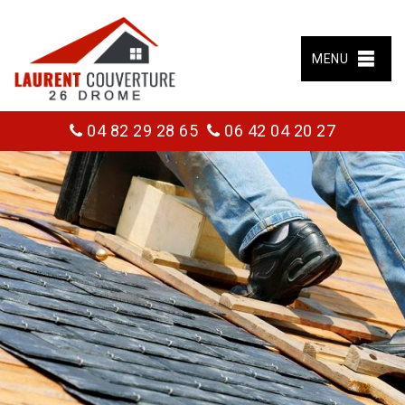
MENU
04 82 29 28 65
06 42 04 20 27