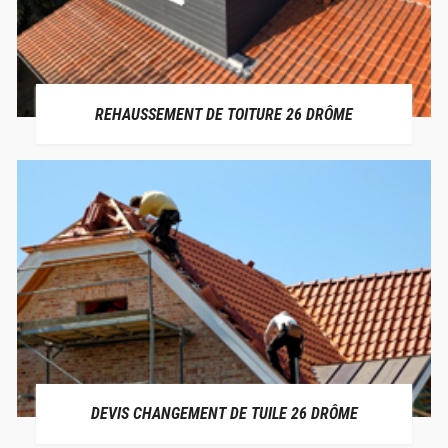
REHAUSSEMENT DE TOITURE 26 DRÔME
DEVIS CHANGEMENT DE TUILE 26 DRÔME