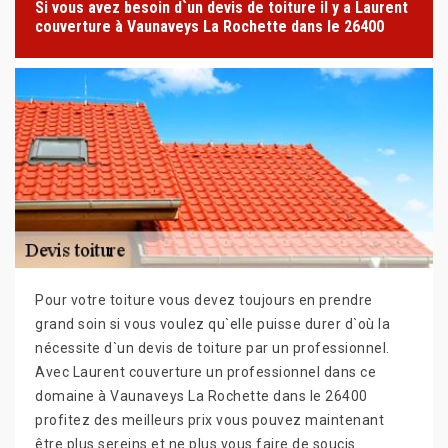
Si vous avez besoin d`un devis de toiture il y a Laurent
couverture à Vaunaveys La Rochette dans le 26400
Pour votre toiture vous devez toujours en prendre
grand soin si vous voulez qu`elle puisse durer d`où la
nécessite d`un devis de toiture par un professionnel.
Avec Laurent couverture un professionnel dans ce
domaine à Vaunaveys La Rochette dans le 26400
profitez des meilleurs prix vous pouvez maintenant
être plus sereins et ne plus vous faire de soucis