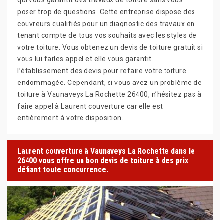
poser trop de questions. Cette entreprise dispose des
couvreurs qualifiés pour un diagnostic des travaux en
tenant compte de tous vos souhaits avec les styles de
votre toiture. Vous obtenez un devis de toiture gratuit si
vous lui faites appel et elle vous garantit
l’établissement des devis pour refaire votre toiture
endommagée. Cependant, si vous avez un problème de
toiture à Vaunaveys La Rochette 26400, n’hésitez pas à
faire appel à Laurent couverture car elle est
entièrement à votre disposition.
Laurent couverture à Vaunaveys La Rochette dans le
26400 vous offre un bon devis de toiture à des prix
défiant toute concurrence.