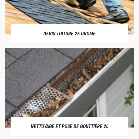
DEVIS TOITURE 26 DRÔME
NETTOYAGE ET POSE DE GOUTTIÈRE 26