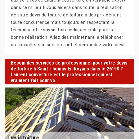
dans ce milieu. Il vous aidera dans toute la réalisation
de votre devis de toiture de toiture à des prix défiant
toute concurrence mais toujours en respectant la
technique et le savoir-faire indispensable pour sa
bonne réalisation. Allez dès maintenant le téléphoner
ou consulter son site internet et demandez votre devis.
Besoin des services de professionnel pour votre devis
de toiture à Saint Thomas En Royans dans le 26190 ?
Laurent couverture est le professionnel qui est
vraiment fait pour vo