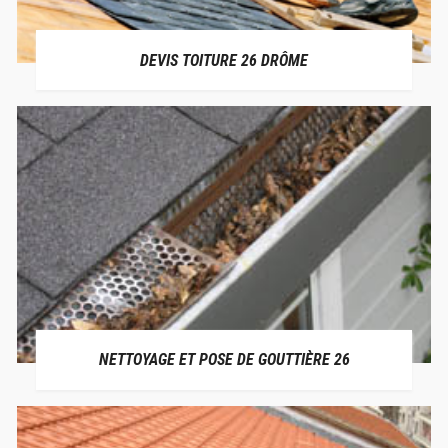
DEVIS TOITURE 26 DRÔME
NETTOYAGE ET POSE DE GOUTTIÈRE 26