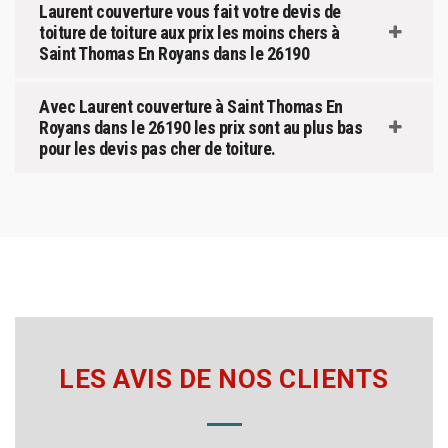
Laurent couverture vous fait votre devis de
toiture de toiture aux prix les moins chers à
Saint Thomas En Royans dans le 26190
Avec Laurent couverture à Saint Thomas En
Royans dans le 26190 les prix sont au plus bas
pour les devis pas cher de toiture.
LES AVIS DE NOS CLIENTS