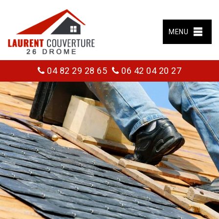
MENU
04 82 29 28 65
06 42 04 20 27