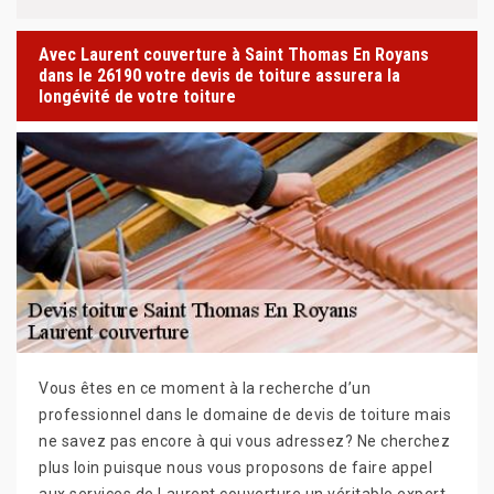
Avec Laurent couverture à Saint Thomas En Royans
dans le 26190 votre devis de toiture assurera la
longévité de votre toiture
Vous êtes en ce moment à la recherche d’un
professionnel dans le domaine de devis de toiture mais
ne savez pas encore à qui vous adressez? Ne cherchez
plus loin puisque nous vous proposons de faire appel
aux services de Laurent couverture un véritable expert