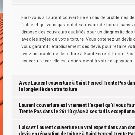
Fiez-vous à Laurent couverture en cas de problèmes de 
fiable et qui vous garantit des travaux de toiture sans 
dispose des couvreurs qualifiés pour un diagnostic des
avec les styles de votre toiture. Vous obtenez un devis de
vous garantit l’établissement des devis pour refaire v
avez un problème de toiture à Saint Ferreol Trente Pas 
couverture car elle est entièrement à votre disposition.
Avec Laurent couverture à Saint Ferreol Trente Pas dan
la longévité de votre toiture
Laurent couverture est vraiment l`expert qu`il vous faut
Trente Pas dans le 26110 grâce à ses tarifs exceptionn
Laissez Laurent couverture un vrai expert dans son dom
devis en réparation de toiture à Saint Ferreol Trente Pa