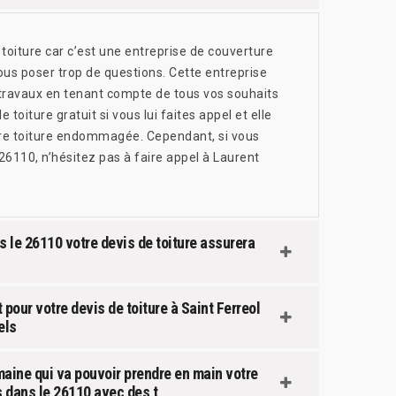
toiture car c’est une entreprise de couverture
vous poser trop de questions. Cette entreprise
 travaux en tenant compte de tous vos souhaits
 toiture gratuit si vous lui faites appel et elle
otre toiture endommagée. Cependant, si vous
26110, n’hésitez pas à faire appel à Laurent
s le 26110 votre devis de toiture assurera
 pour votre devis de toiture à Saint Ferreol
els
aine qui va pouvoir prendre en main votre
s dans le 26110 avec des t