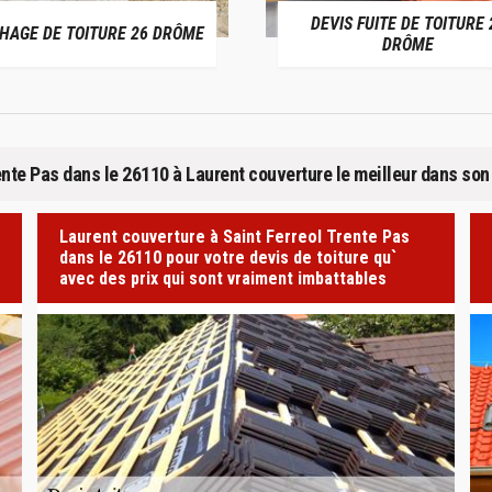
DEVIS FUITE DE TOITURE 26
E DE TOITURE 26 DRÔME
DRÔME
rente Pas dans le 26110 à Laurent couverture le meilleur dans so
Laurent couverture à Saint Ferreol Trente Pas
dans le 26110 pour votre devis de toiture qu`
avec des prix qui sont vraiment imbattables