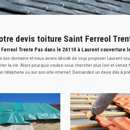
otre devis toiture Saint Ferreol Tre
t Ferreol Trente Pas dans le 26110 à Laurent couverture 
ns son domaine et nous avons décidé de vous proposer Laurent cou
liter la vie. Alors pourquoi voulez-vous chercher plus loin et venez
on téléphone ou sur son site internet. Demandez un devis dès à pré