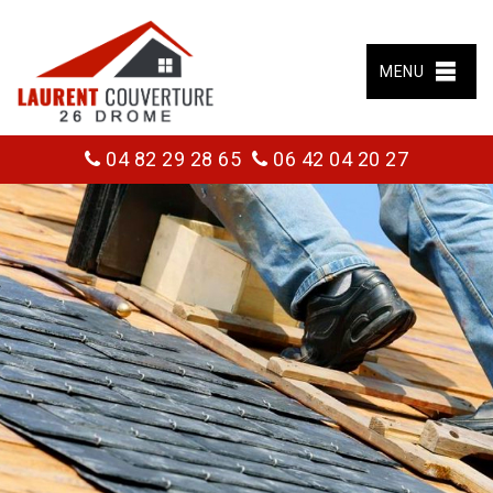
MENU
04 82 29 28 65
06 42 04 20 27