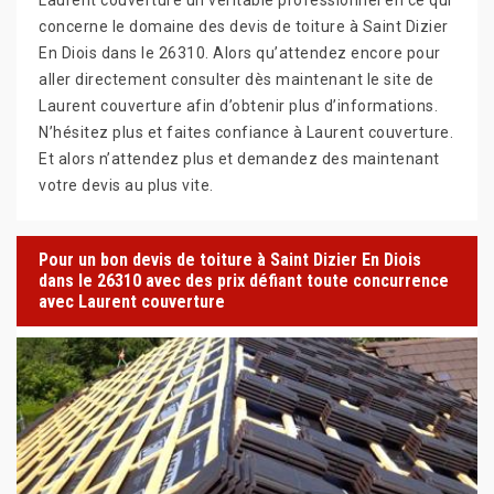
concerne le domaine des devis de toiture à Saint Dizier
En Diois dans le 26310. Alors qu’attendez encore pour
aller directement consulter dès maintenant le site de
Laurent couverture afin d’obtenir plus d’informations.
N’hésitez plus et faites confiance à Laurent couverture.
Et alors n’attendez plus et demandez des maintenant
votre devis au plus vite.
Pour un bon devis de toiture à Saint Dizier En Diois
dans le 26310 avec des prix défiant toute concurrence
avec Laurent couverture