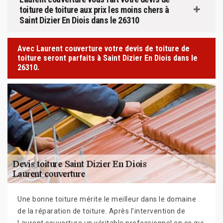
toiture de toiture aux prix les moins chers à
Saint Dizier En Diois dans le 26310
Avec Laurent couverture votre devis de toiture de
toiture seront parfaits à Saint Dizier En Diois dans le
26310.
Une bonne toiture mérite le meilleur dans le domaine
de la réparation de toiture. Après l’intervention de
Laurent couverture un véritable professionnel en ce qui