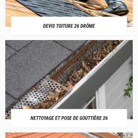
DEVIS TOITURE 26 DRÔME
NETTOYAGE ET POSE DE GOUTTIÈRE 26