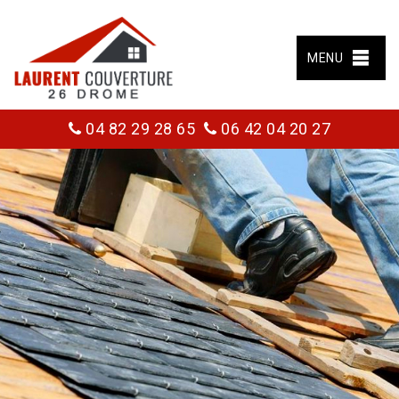
MENU
04 82 29 28 65
06 42 04 20 27