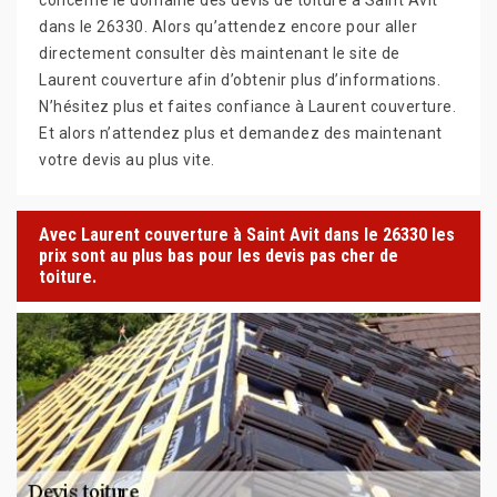
dans le 26330. Alors qu’attendez encore pour aller
directement consulter dès maintenant le site de
Laurent couverture afin d’obtenir plus d’informations.
N’hésitez plus et faites confiance à Laurent couverture.
Et alors n’attendez plus et demandez des maintenant
votre devis au plus vite.
Avec Laurent couverture à Saint Avit dans le 26330 les
prix sont au plus bas pour les devis pas cher de
toiture.