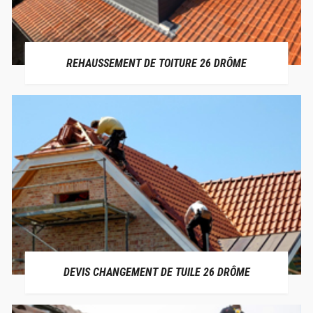
REHAUSSEMENT DE TOITURE 26 DRÔME
DEVIS CHANGEMENT DE TUILE 26 DRÔME