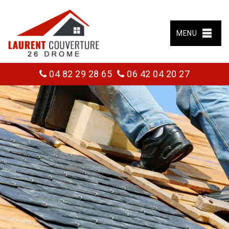
MENU
04 82 29 28 65
06 42 04 20 27