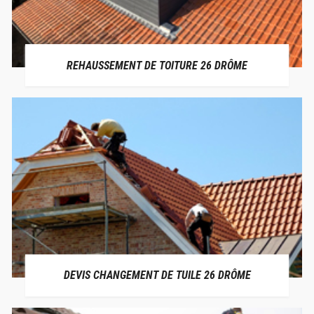
REHAUSSEMENT DE TOITURE 26 DRÔME
DEVIS CHANGEMENT DE TUILE 26 DRÔME