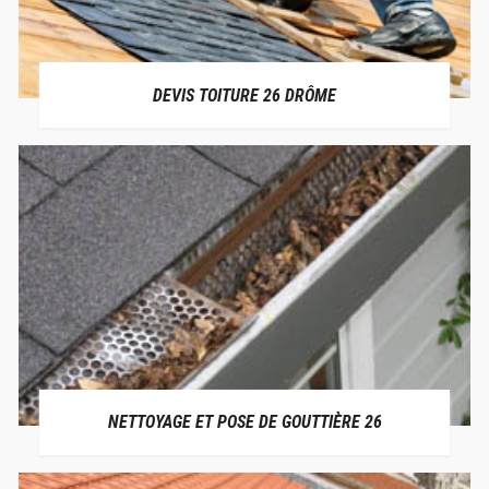
DEVIS TOITURE 26 DRÔME
NETTOYAGE ET POSE DE GOUTTIÈRE 26