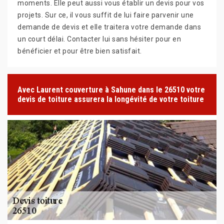
moments. Elle peut aussi vous établir un devis pour vos
projets. Sur ce, il vous suffit de lui faire parvenir une
demande de devis et elle traitera votre demande dans
un court délai. Contacter lui sans hésiter pour en
bénéficier et pour être bien satisfait.
Avec Laurent couverture à Sahune dans le 26510 votre
devis de toiture assurera la longévité de votre toiture