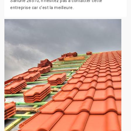
Sahune 26510, n’hésitez pas à contacter cette
entreprise car c’est la meilleure.