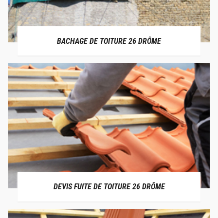
BACHAGE DE TOITURE 26 DRÔME
DEVIS FUITE DE TOITURE 26 DRÔME