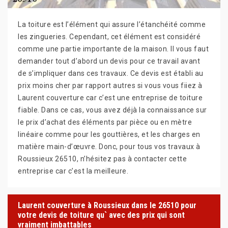
La toiture est l’élément qui assure l’étanchéité comme
les zingueries. Cependant, cet élément est considéré
comme une partie importante de la maison. II vous faut
demander tout d’abord un devis pour ce travail avant
de s’impliquer dans ces travaux. Ce devis est établi au
prix moins cher par rapport autres si vous vous fiiez à
Laurent couverture car c’est une entreprise de toiture
fiable. Dans ce cas, vous avez déjà la connaissance sur
le prix d’achat des éléments par pièce ou en mètre
linéaire comme pour les gouttières, et les charges en
matière main-d’œuvre. Donc, pour tous vos travaux à
Roussieux 26510, n’hésitez pas à contacter cette
entreprise car c’est la meilleure.
Laurent couverture à Roussieux dans le 26510 pour
votre devis de toiture qu` avec des prix qui sont
vraiment imbattables