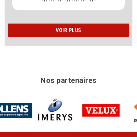
????????????????????????
VOIR PLUS
Nos partenaires