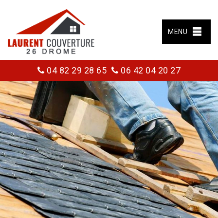
MENU
04 82 29 28 65
06 42 04 20 27