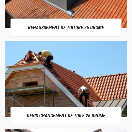
REHAUSSEMENT DE TOITURE 26 DRÔME
DEVIS CHANGEMENT DE TUILE 26 DRÔME