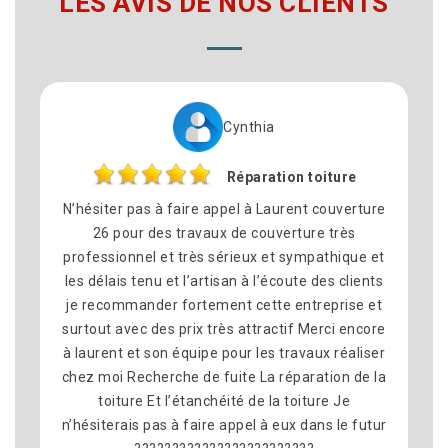
LES AVIS DE NOS CLIENTS
Cynthia
Réparation toiture
N’hésiter pas à faire appel à Laurent couverture
N
26 pour des travaux de couverture très
professionnel et très sérieux et sympathique et
c
les délais tenu et l’artisan à l’écoute des clients
sa
je recommander fortement cette entreprise et
surtout avec des prix très attractif Merci encore
à laurent et son équipe pour les travaux réaliser
chez moi Recherche de fuite La réparation de la
r
toiture Et l’étanchéité de la toiture Je
n’hésiterais pas à faire appel à eux dans le futur