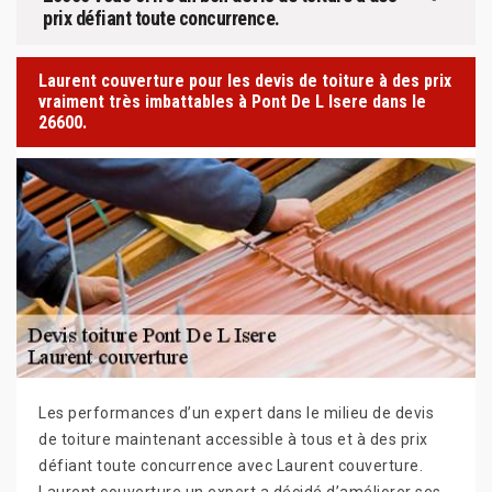
prix défiant toute concurrence.
Laurent couverture pour les devis de toiture à des prix
vraiment très imbattables à Pont De L Isere dans le
26600.
Les performances d’un expert dans le milieu de devis
de toiture maintenant accessible à tous et à des prix
défiant toute concurrence avec Laurent couverture.
Laurent couverture un expert a décidé d’améliorer ses