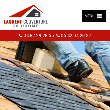
MENU
04 82 29 28 65
06 42 04 20 27