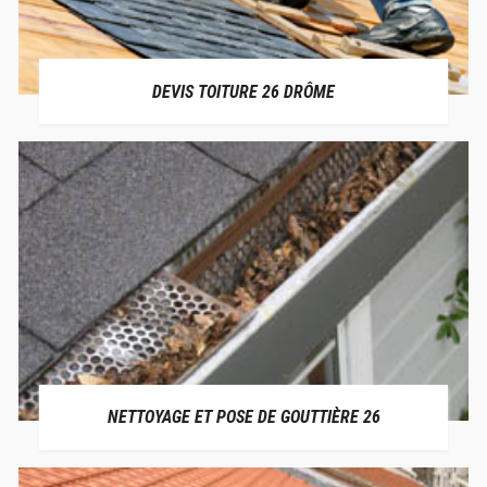
DEVIS TOITURE 26 DRÔME
NETTOYAGE ET POSE DE GOUTTIÈRE 26