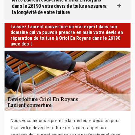
dans le 26190 votre devis de toiture assurera
la longévité de votre toiture
Laissez Laurent couverture un vrai expert dans son
domaine qui va pouvoir prendre en main votre devis en
réparation de toiture à Oriol En Royans dans le 26190
avec des t
Nous vous aidons à prendre la meilleure décision pour
tous votre devis de toiture en faisant appel aux
services de Laurent couverture un professionnel dans