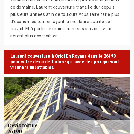
ce domaine. Laurent couverture travaille dur depuis
plusieurs années afin de toujours vous faire faire plus
d’économies tout en ayant la meilleure qualité de
travail. Et à partir de maintenant ses services vous
seront plus accessibles.
Laurent couverture à Oriol En Royans dans le 26190
pour votre devis de toiture qu` avec des prix qui sont
vraiment imbattables