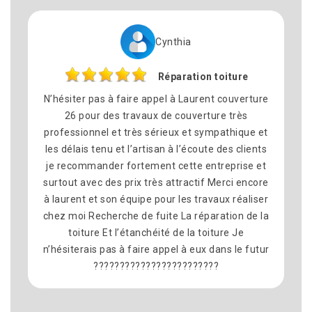
Cynthia
Réparation toiture
N’hésiter pas à faire appel à Laurent couverture
Nous
26 pour des travaux de couverture très
p
professionnel et très sérieux et sympathique et
comm
les délais tenu et l’artisan à l’écoute des clients
satis
je recommander fortement cette entreprise et
équ
surtout avec des prix très attractif Merci encore
dél
à laurent et son équipe pour les travaux réaliser
pr
chez moi Recherche de fuite La réparation de la
reco
toiture Et l’étanchéité de la toiture Je
n’hésiterais pas à faire appel à eux dans le futur
????????????????????????