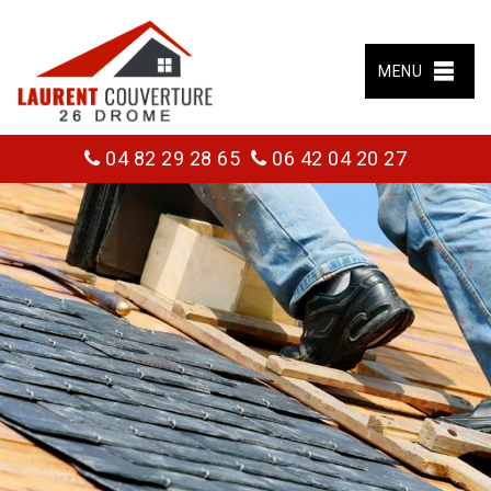
MENU
04 82 29 28 65
06 42 04 20 27