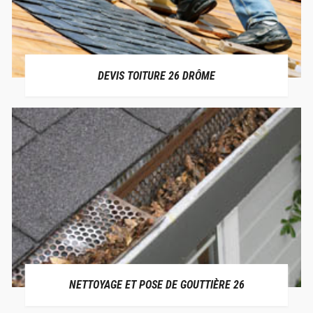
DEVIS TOITURE 26 DRÔME
NETTOYAGE ET POSE DE GOUTTIÈRE 26