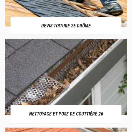
DEVIS TOITURE 26 DRÔME
NETTOYAGE ET POSE DE GOUTTIÈRE 26