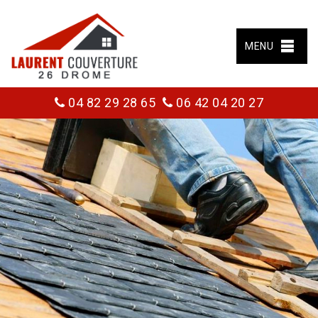
MENU
04 82 29 28 65
06 42 04 20 27