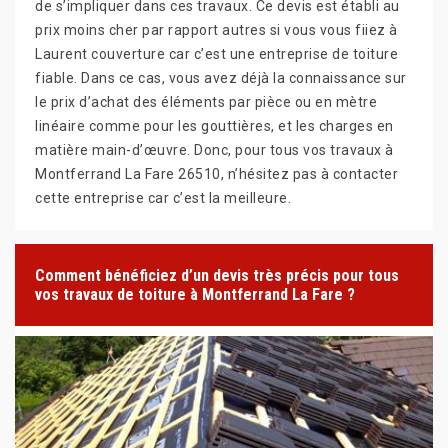
de s’impliquer dans ces travaux. Ce devis est établi au
prix moins cher par rapport autres si vous vous fiiez à
Laurent couverture car c’est une entreprise de toiture
fiable. Dans ce cas, vous avez déjà la connaissance sur
le prix d’achat des éléments par pièce ou en mètre
linéaire comme pour les gouttières, et les charges en
matière main-d’œuvre. Donc, pour tous vos travaux à
Montferrand La Fare 26510, n’hésitez pas à contacter
cette entreprise car c’est la meilleure.
Comment bénéficiez d’un devis très précis pour tous
vos travaux de toiture à Montferrand La Fare ?