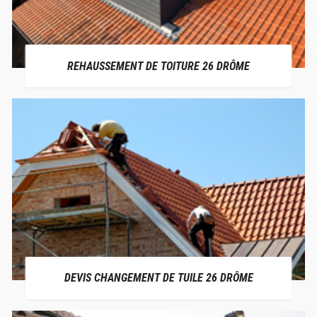
REHAUSSEMENT DE TOITURE 26 DRÔME
DEVIS CHANGEMENT DE TUILE 26 DRÔME