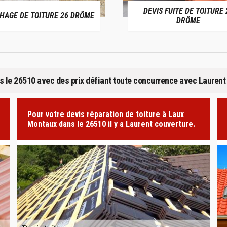
DEVIS FUITE DE TOITURE 26
E 26 DRÔME
DRÔME
s le 26510 avec des prix défiant toute concurrence avec Laurent
Pour votre devis réparation de toiture à Laux
Montaux dans le 26510 il y a Laurent couverture.