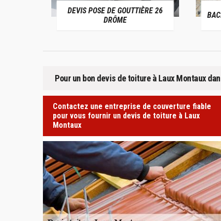
DEVIS POSE DE GOUTTIÈRE 26
BACHAGE DE TOITUR
DRÔME
Pour un bon devis de toiture à Laux Montaux dan
Contactez une entreprise de couverture fiable
pour vous fournir un devis de toiture à Laux
Montaux