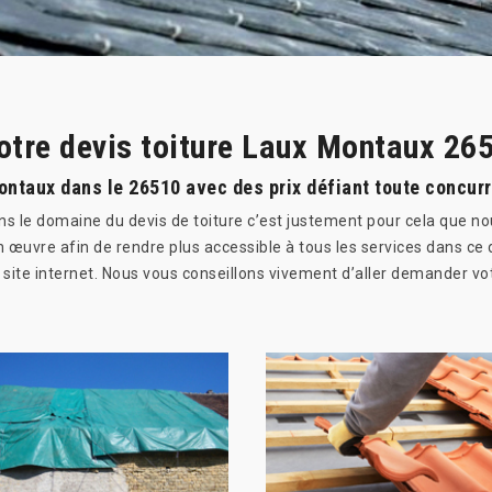
otre devis toiture Laux Montaux 26
Montaux dans le 26510 avec des prix défiant toute concu
ns le domaine du devis de toiture c’est justement pour cela que no
n œuvre afin de rendre plus accessible à tous les services dans ce
site internet. Nous vous conseillons vivement d’aller demander votr