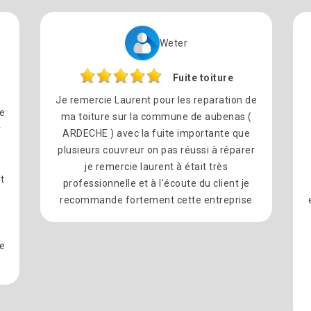
Weter
Fuite toiture
Je remercie Laurent pour les reparation de
re
ma toiture sur la commune de aubenas (
r
ARDECHE ) avec la fuite importante que
plusieurs couvreur on pas réussi à réparer
l
je remercie laurent à était très
t
professionnelle et à l'écoute du client je
recommande fortement cette entreprise
e