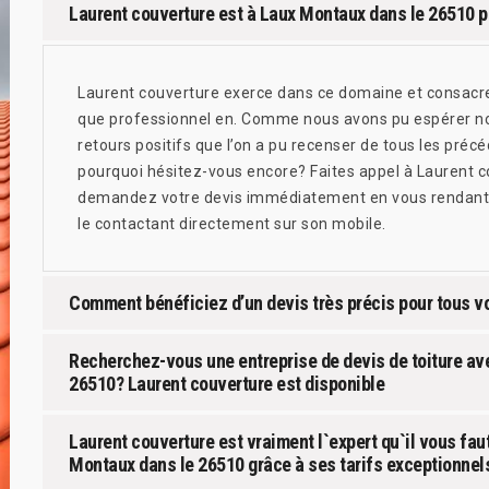
Laurent couverture est à Laux Montaux dans le 26510 po
Laurent couverture exerce dans ce domaine et consacre 
que professionnel en. Comme nous avons pu espérer no
retours positifs que l’on a pu recenser de tous les préc
pourquoi hésitez-vous encore? Faites appel à Laurent co
demandez votre devis immédiatement en vous rendant su
le contactant directement sur son mobile.
Comment bénéficiez d’un devis très précis pour tous vo
Recherchez-vous une entreprise de devis de toiture av
26510? Laurent couverture est disponible
Laurent couverture est vraiment l`expert qu`il vous faut
Montaux dans le 26510 grâce à ses tarifs exceptionnel