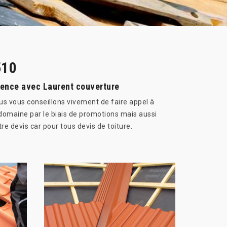
510
rrence avec Laurent couverture
us vous conseillons vivement de faire appel à
 domaine par le biais de promotions mais aussi
e devis car pour tous devis de toiture.