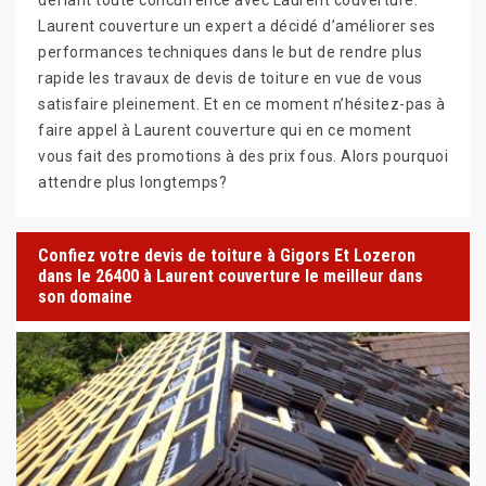
Laurent couverture un expert a décidé d’améliorer ses
performances techniques dans le but de rendre plus
rapide les travaux de devis de toiture en vue de vous
satisfaire pleinement. Et en ce moment n’hésitez-pas à
faire appel à Laurent couverture qui en ce moment
vous fait des promotions à des prix fous. Alors pourquoi
attendre plus longtemps?
Confiez votre devis de toiture à Gigors Et Lozeron
dans le 26400 à Laurent couverture le meilleur dans
son domaine