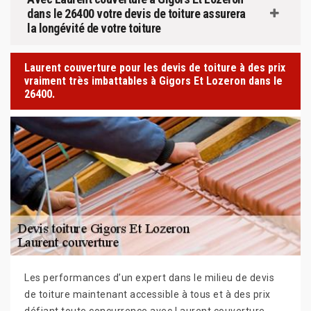
dans le 26400 votre devis de toiture assurera
la longévité de votre toiture
Laurent couverture pour les devis de toiture à des prix
vraiment très imbattables à Gigors Et Lozeron dans le
26400.
Les performances d’un expert dans le milieu de devis
de toiture maintenant accessible à tous et à des prix
défiant toute concurrence avec Laurent couverture.