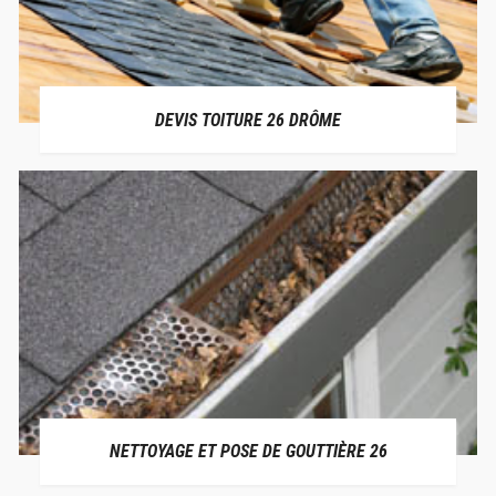
DEVIS TOITURE 26 DRÔME
NETTOYAGE ET POSE DE GOUTTIÈRE 26