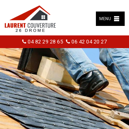
MENU
04 82 29 28 65
06 42 04 20 27